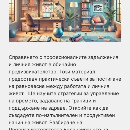
Справянето с професионалните задължения
и личния живот е обичайно
предизвикателство. Този материал
предоставя практически съвети за постигане
на равновесие между работата и личния
живот. Ще научите стратегии за управление
на времето, задаване на граници и
поддържане на здраве. Открийте как да
създадете по-изпълнителен и продуктивен
начин на живот. Разбиране на
Предизвикателствата Балансирането на