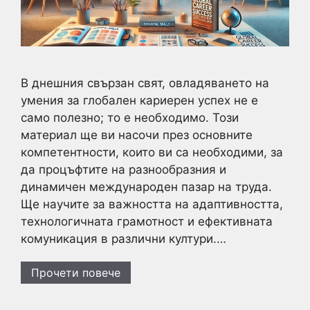
В днешния свързан свят, овладяването на
умения за глобален кариерен успех не е
само полезно; то е необходимо. Този
материал ще ви насочи през основните
компетентности, които ви са необходими, за
да процъфтите на разнообразния и
динамичен международен пазар на труда.
Ще научите за важността на адаптивността,
технологичната грамотност и ефективната
комуникация в различни култури.…
Прочети повече