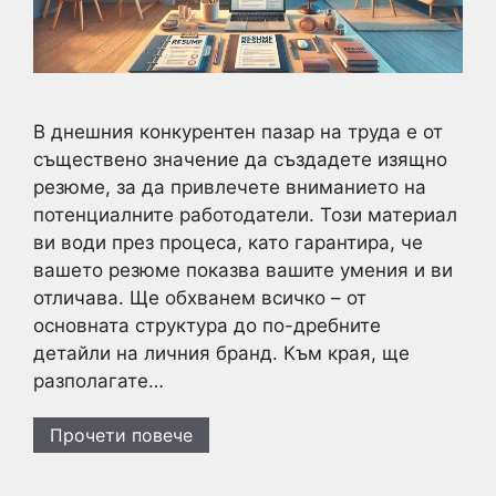
В днешния конкурентен пазар на труда е от
съществено значение да създадете изящно
резюме, за да привлечете вниманието на
потенциалните работодатели. Този материал
ви води през процеса, като гарантира, че
вашето резюме показва вашите умения и ви
отличава. Ще обхванем всичко – от
основната структура до по-дребните
детайли на личния бранд. Към края, ще
разполагате…
Прочети повече