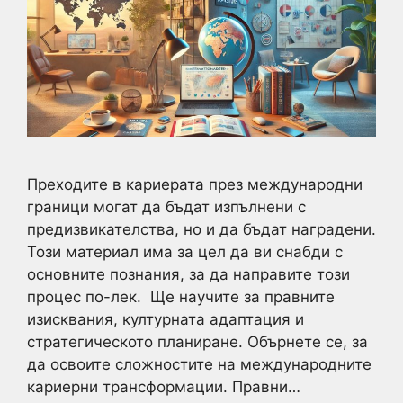
Преходите в кариерата през международни
граници могат да бъдат изпълнени с
предизвикателства, но и да бъдат наградени.
Този материал има за цел да ви снабди с
основните познания, за да направите този
процес по-лек. Ще научите за правните
изисквания, културната адаптация и
стратегическото планиране. Обърнете се, за
да освоите сложностите на международните
кариерни трансформации. Правни…