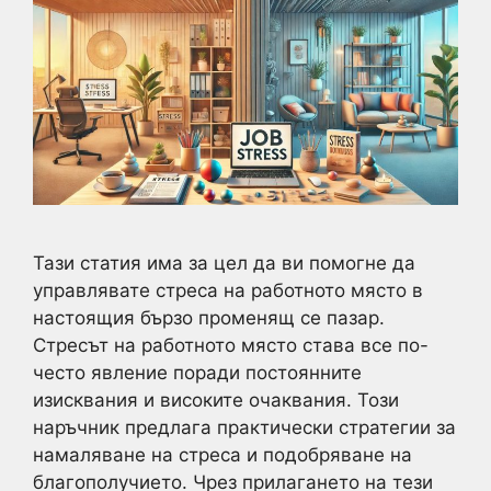
Тази статия има за цел да ви помогне да
управлявате стреса на работното място в
настоящия бързо променящ се пазар.
Стресът на работното място става все по-
често явление поради постоянните
изисквания и високите очаквания. Този
наръчник предлага практически стратегии за
намаляване на стреса и подобряване на
благополучието. Чрез прилагането на тези