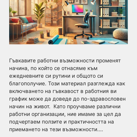
Гъвкавите работни възможности променят
начина, по който се отнасяме към
ежедневните си рутини и общото си
благополучие. Този материал разглежда как
включването на гъвкавост в работния ви
график може да доведе до по-здравословен
начин на живот. Като проучваме различни
работни организации, ние имаме за цел да
подчертаем ползите и практичността на
приемането на тези възможности.…