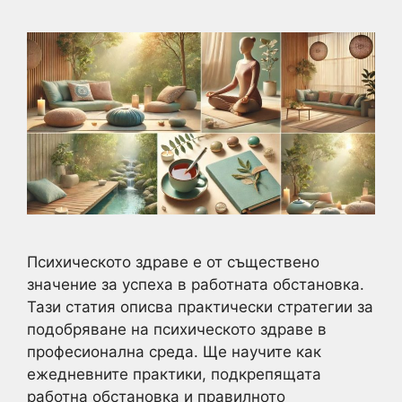
Психическото здраве е от съществено
значение за успеха в работната обстановка.
Тази статия описва практически стратегии за
подобряване на психическото здраве в
професионална среда. Ще научите как
ежедневните практики, подкрепящата
работна обстановка и правилното