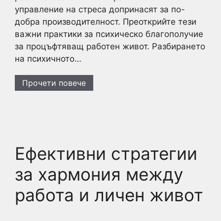
управление на стреса допринасят за по-
добра производителност. Преоткрийте тези
важни практики за психическо благополучие
за процъфтяващ работен живот. Разбирането
на психичното…
Прочети повече
Ефективни стратегии
за хармония между
работа и личен живот