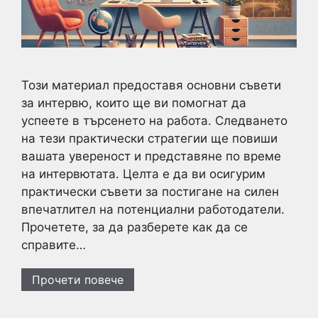
Този материал предоставя основни съвети
за интервю, които ще ви помогнат да
успеете в търсенето на работа. Следването
на тези практически стратегии ще повиши
вашата увереност и представяне по време
на интервютата. Целта е да ви осигурим
практически съвети за постигане на силен
впечатлител на потенциални работодатели.
Прочетете, за да разберете как да се
справите…
Прочети повече