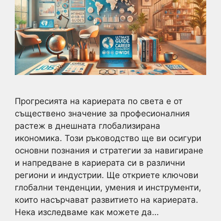
Прогресията на кариерата по света е от
съществено значение за професионалния
растеж в днешната глобализирана
икономика. Този ръководство ще ви осигури
основни познания и стратегии за навигиране
и напредване в кариерата си в различни
региони и индустрии. Ще откриете ключови
глобални тенденции, умения и инструменти,
които насърчават развитието на кариерата.
Нека изследваме как можете да…