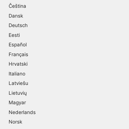
Čeština
Dansk
Deutsch
Eesti
Español
Français
Hrvatski
Italiano
Latviešu
Lietuvių
Magyar
Nederlands
Norsk