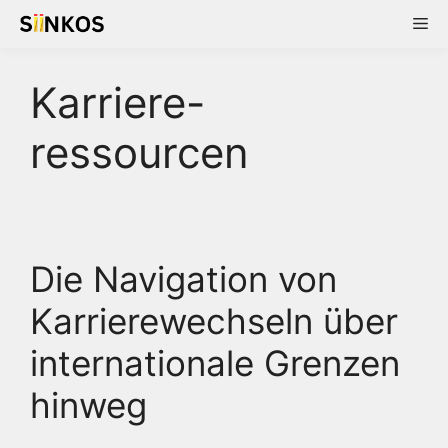
Skip
Me
to
content
Karriere-
ressourcen
Die Navigation von
Karrierewechseln über
internationale Grenzen
hinweg