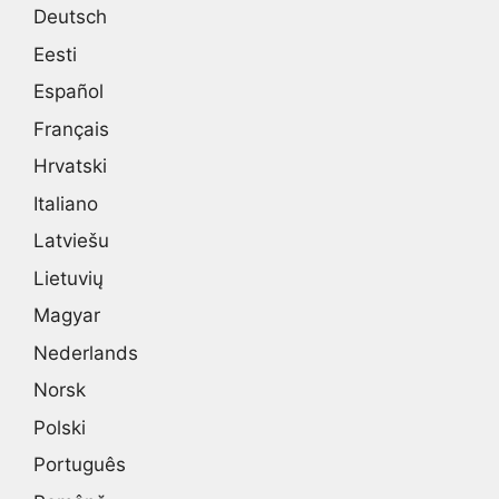
Deutsch
Eesti
Español
Français
Hrvatski
Italiano
Latviešu
Lietuvių
Magyar
Nederlands
Norsk
Polski
Português