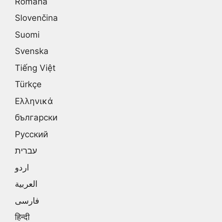
Română
Slovenčina
Suomi
Svenska
Tiếng Việt
Türkçe
Ελληνικά
български
Русский
עברית
اردو
العربية
فارسی
हिन्दी