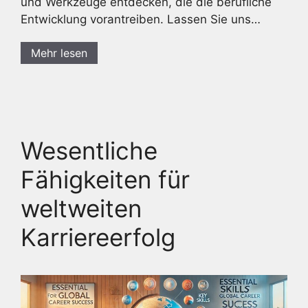
und Werkzeuge entdecken, die die berufliche
Entwicklung vorantreiben. Lassen Sie uns…
Mehr lesen
Wesentliche
Fähigkeiten für
weltweiten
Karriereerfolg