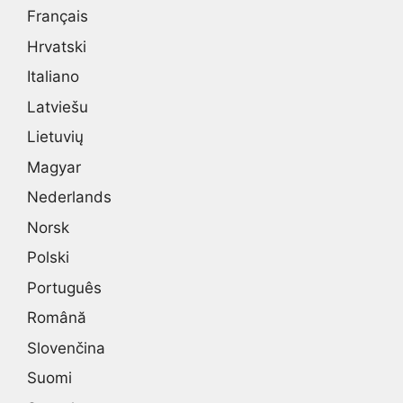
Français
Hrvatski
Italiano
Latviešu
Lietuvių
Magyar
Nederlands
Norsk
Polski
Português
Română
Slovenčina
Suomi