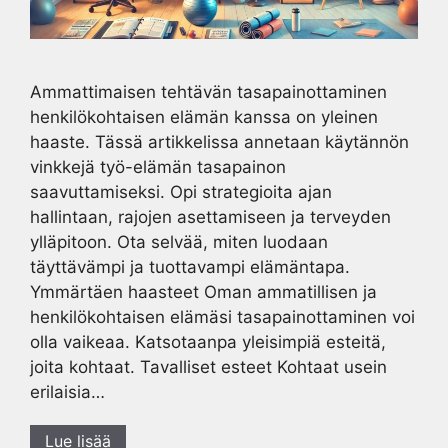
Ammattimaisen tehtävän tasapainottaminen
henkilökohtaisen elämän kanssa on yleinen
haaste. Tässä artikkelissa annetaan käytännön
vinkkejä työ-elämän tasapainon
saavuttamiseksi. Opi strategioita ajan
hallintaan, rajojen asettamiseen ja terveyden
ylläpitoon. Ota selvää, miten luodaan
täyttävämpi ja tuottavampi elämäntapa.
Ymmärtäen haasteet Oman ammatillisen ja
henkilökohtaisen elämäsi tasapainottaminen voi
olla vaikeaa. Katsotaanpa yleisimpiä esteitä,
joita kohtaat. Tavalliset esteet Kohtaat usein
erilaisia…
Lue lisää