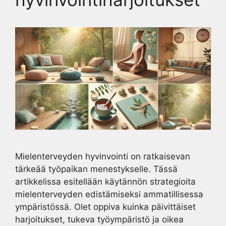
Mielenterveyden hyvinvointi on ratkaisevan
tärkeää työpaikan menestykselle. Tässä
artikkelissa esitellään käytännön strategioita
mielenterveyden edistämiseksi ammatillisessa
ympäristössä. Olet oppiva kuinka päivittäiset
harjoitukset, tukeva työympäristö ja oikea