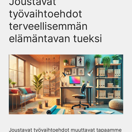
Joustavat
työvaihtoehdot
terveellisemmän
elämäntavan tueksi
Joustavat työvaihtoehdot muuttavat tapaamme