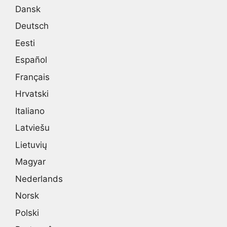
Dansk
Deutsch
Eesti
Español
Français
Hrvatski
Italiano
Latviešu
Lietuvių
Magyar
Nederlands
Norsk
Polski