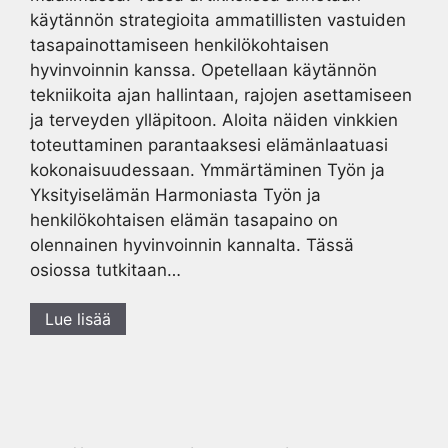
käytännön strategioita ammatillisten vastuiden
tasapainottamiseen henkilökohtaisen
hyvinvoinnin kanssa. Opetellaan käytännön
tekniikoita ajan hallintaan, rajojen asettamiseen
ja terveyden ylläpitoon. Aloita näiden vinkkien
toteuttaminen parantaaksesi elämänlaatuasi
kokonaisuudessaan. Ymmärtäminen Työn ja
Yksityiselämän Harmoniasta Työn ja
henkilökohtaisen elämän tasapaino on
olennainen hyvinvoinnin kannalta. Tässä
osiossa tutkitaan…
Lue lisää