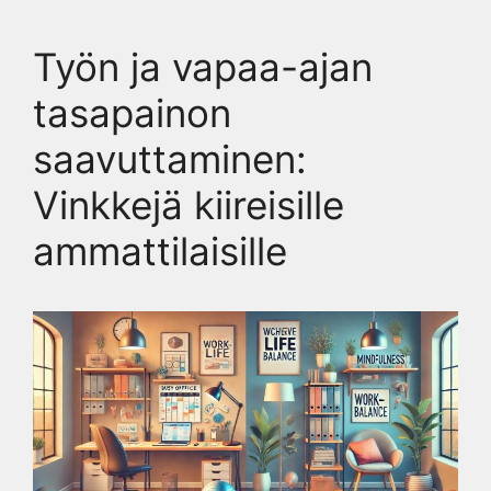
Työn ja vapaa-ajan
tasapainon
saavuttaminen:
Vinkkejä kiireisille
ammattilaisille