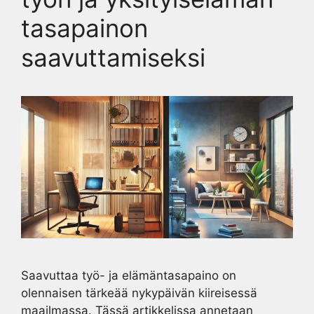
tasapainon
saavuttamiseksi
Saavuttaa työ- ja elämäntasapaino on
olennaisen tärkeää nykypäivän kiireisessä
maailmassa. Tässä artikkelissa annetaan