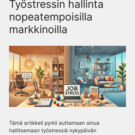
Työstressin hallinta
nopeatempoisilla
markkinoilla
Tämä artikkeli pyrkii auttamaan sinua
hallitsemaan työstressiä nykypäivän