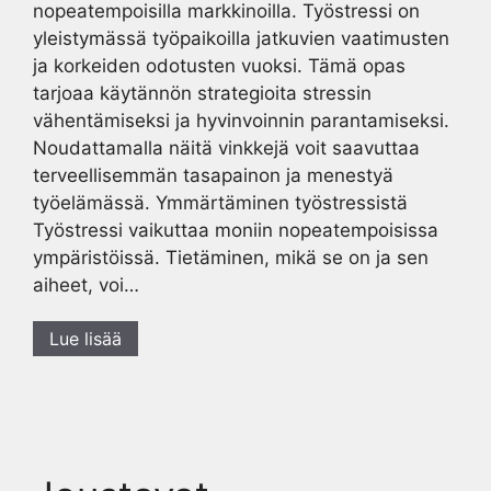
nopeatempoisilla markkinoilla. Työstressi on
yleistymässä työpaikoilla jatkuvien vaatimusten
ja korkeiden odotusten vuoksi. Tämä opas
tarjoaa käytännön strategioita stressin
vähentämiseksi ja hyvinvoinnin parantamiseksi.
Noudattamalla näitä vinkkejä voit saavuttaa
terveellisemmän tasapainon ja menestyä
työelämässä. Ymmärtäminen työstressistä
Työstressi vaikuttaa moniin nopeatempoisissa
ympäristöissä. Tietäminen, mikä se on ja sen
aiheet, voi…
Lue lisää