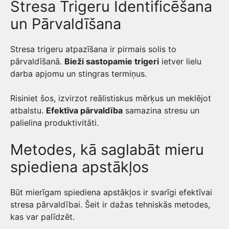
Stresa Trigeru Identificēšana
un Pārvaldīšana
Stresa trigeru atpazīšana ir pirmais solis to
pārvaldīšanā.
Bieži sastopamie trigeri
ietver lielu
darba apjomu un stingras termiņus.
Risiniet šos, izvirzot reālistiskus mērķus un meklējot
atbalstu.
Efektīva pārvaldība
samazina stresu un
palielina produktivitāti.
Metodes, kā saglabāt mieru
spiediena apstākļos
Būt mierīgam spiediena apstākļos ir svarīgi efektīvai
stresa pārvaldībai. Šeit ir dažas tehniskās metodes,
kas var palīdzēt.