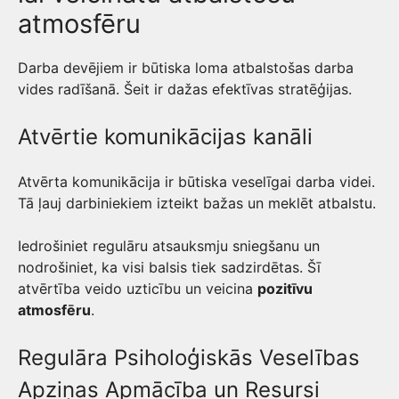
atmosfēru
Darba devējiem ir būtiska loma atbalstošas darba
vides radīšanā. Šeit ir dažas efektīvas stratēģijas.
Atvērtie komunikācijas kanāli
Atvērta komunikācija ir būtiska veselīgai darba videi.
Tā ļauj darbiniekiem izteikt bažas un meklēt atbalstu.
Iedrošiniet regulāru atsauksmju sniegšanu un
nodrošiniet, ka visi balsis tiek sadzirdētas. Šī
atvērtība veido uzticību un veicina
pozitīvu
atmosfēru
.
Regulāra Psiholoģiskās Veselības
Apziņas Apmācība un Resursi