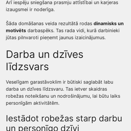
Arī iespēju sniegšana prasmju attīstībai un karjeras
izaugsmei ir noderīga.
Šāda domāšanas veida rezultātā rodas
dinamisks un
motivēts
darbaspēks. Tas rada vidi, kurā darbinieki
jūtas pilnvaroti pieņemt jaunus izaicinājumus.
Darba un dzīves
līdzsvars
Veselīgam garastāvoklim ir būtiski saglabāt labu
darba un dzīves līdzsvaru. Tas ietver skaidras
robežas noteikšanu un nodrošinājumu, lai būtu laiks
personīgām aktivitātēm.
Iestādot robežas starp darbu
un personīgo dzīvi