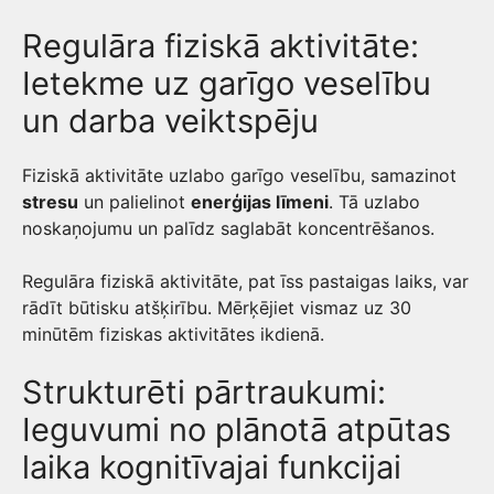
Regulāra fiziskā aktivitāte:
Ietekme uz garīgo veselību
un darba veiktspēju
Fiziskā aktivitāte uzlabo garīgo veselību, samazinot
stresu
un palielinot
enerģijas līmeni
. Tā uzlabo
noskaņojumu un palīdz saglabāt koncentrēšanos.
Regulāra fiziskā aktivitāte, pat īss pastaigas laiks, var
rādīt būtisku atšķirību. Mērķējiet vismaz uz 30
minūtēm fiziskas aktivitātes ikdienā.
Strukturēti pārtraukumi:
Ieguvumi no plānotā atpūtas
laika kognitīvajai funkcijai