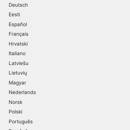
Deutsch
Eesti
Español
Français
Hrvatski
Italiano
Latviešu
Lietuvių
Magyar
Nederlands
Norsk
Polski
Português