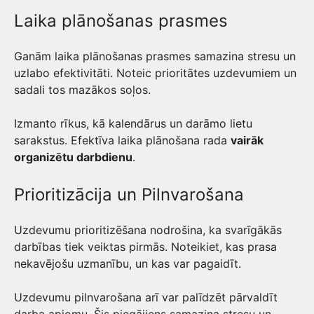
Laika plānošanas prasmes
Ganām laika plānošanas prasmes samazina stresu un
uzlabo efektivitāti. Noteic prioritātes uzdevumiem un
sadali tos mazākos soļos.
Izmanto rīkus, kā kalendārus un darāmo lietu
sarakstus. Efektīva laika plānošana rada
vairāk
organizētu darbdienu
.
Prioritizācija un Pilnvarošana
Uzdevumu prioritizēšana nodrošina, ka svarīgākās
darbības tiek veiktas pirmās. Noteikiet, kas prasa
nekavējošu uzmanību, un kas var pagaidīt.
Uzdevumu pilnvarošana arī var palīdzēt pārvaldīt