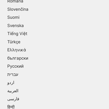
Română
Slovenčina
Suomi
Svenska
Tiếng Việt
Türkçe
Ελληνικά
български
Русский
עברית
اردو
العربية
فارسی
हिन्दी