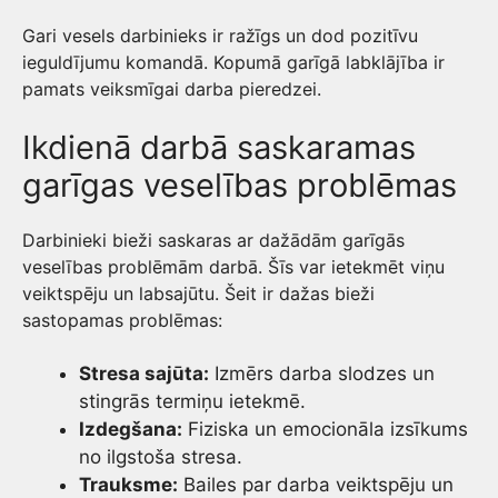
Gari vesels darbinieks ir ražīgs un dod pozitīvu
ieguldījumu komandā. Kopumā garīgā labklājība ir
pamats veiksmīgai darba pieredzei.
Ikdienā darbā saskaramas
garīgas veselības problēmas
Darbinieki bieži saskaras ar dažādām garīgās
veselības problēmām darbā. Šīs var ietekmēt viņu
veiktspēju un labsajūtu. Šeit ir dažas bieži
sastopamas problēmas:
Stresa sajūta:
Izmērs darba slodzes un
stingrās termiņu ietekmē.
Izdegšana:
Fiziska un emocionāla izsīkums
no ilgstoša stresa.
Trauksme:
Bailes par darba veiktspēju un