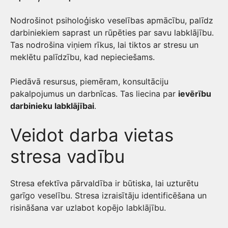
Nodrošinot psiholoģisko veselības apmācību, palīdz
darbiniekiem saprast un rūpēties par savu labklājību.
Tas nodrošina viņiem rīkus, lai tiktos ar stresu un
meklētu palīdzību, kad nepieciešams.
Piedāvā resursus, piemēram, konsultāciju
pakalpojumus un darbnīcas. Tas liecina par
ievērību
darbinieku labklājībai
.
Veidot darba vietas
stresa vadību
Stresa efektīva pārvaldība ir būtiska, lai uzturētu
garīgo veselību. Stresa izraisītāju identificēšana un
risināšana var uzlabot kopējo labklājību.