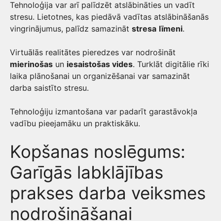
Tehnoloģija var arī palīdzēt atslābināties un vadīt
stresu. Lietotnes, kas piedāvā vadītas atslābināšanās
vingrinājumus, palīdz samazināt
stresa
līmeni
.
Virtuālās realitātes pieredzes var nodrošināt
mierinošas
un
iesaistošas vides
. Turklāt digitālie rīki
laika plānošanai un organizēšanai var samazināt
darba saistīto stresu.
Tehnoloģiju izmantošana var padarīt garastāvokļa
vadību pieejamāku un praktiskāku.
Kopšanas noslēgums:
Garīgās labklājības
prakses darba veiksmes
nodrošināšanai