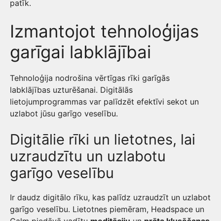
patīk.
Izmantojot tehnoloģijas
garīgai labklājībai
Tehnoloģija nodrošina vērtīgas rīki garīgās
labklājības uzturēšanai. Digitālās
lietojumprogrammas var palīdzēt efektīvi sekot un
uzlabot jūsu garīgo veselību.
Digitālie rīki un lietotnes, lai
uzraudzītu un uzlabotu
garīgo veselību
Ir daudz digitālo rīku, kas palīdz uzraudzīt un uzlabot
garīgo veselību. Lietotnes piemēram, Headspace un