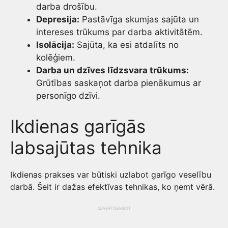
darba drošību.
Depresija:
Pastāvīga skumjas sajūta un
intereses trūkums par darba aktivitātēm.
Isolācija:
Sajūta, ka esi atdalīts no
kolēģiem.
Darba un dzīves līdzsvara trūkums:
Grūtības saskaņot darba pienākumus ar
personīgo dzīvi.
Ikdienas garīgās
labsajūtas tehnika
Ikdienas prakses var būtiski uzlabot garīgo veselību
darbā. Šeit ir dažas efektīvas tehnikas, ko ņemt vērā.
ADVERTISEMENT