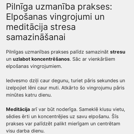
Pilnīga uzmanība prakses:
Elpošanas vingrojumi un
meditācija stresa
samazināšanai
Pilnīgas uzmanības prakses palīdz samazināt
stresu
un
uzlabot koncentrēšanos
. Sāc ar vienkāršiem
elpošanas vingrojumiem.
Iedvesmo dziļi caur degunu, turiet pāris sekundes un
izelpojiet lēni caur muti. Atkārto šo vingrojumu pāris
minūtes katru dienu.
Meditācija
arī var būt noderīga. Sameklē klusu vietu,
sēdies ērti un koncentrējies uz savu elpošanu. Šīs
prakses var palīdzēt palikt mierīgam un centrētam
visu darba dienu.