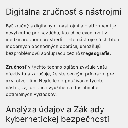
Digitálna zručnosť s nástrojmi
Byť zručný s digitálnymi nástrojmi a platformami je
nevyhnutné pre každého, kto chce excelovať v
medzinárodnom prostredí. Tieto nástroje sú chrbtom
moderných obchodných operácií, umožňujú
bezproblémovú spoluprácu cez rôzne
geografie
.
Zručnosť
v týchto technológiách zvyšuje vašu
efektivitu a zaručuje, že ste cenným prínosom pre
akýkoľvek tím. Nejde len o používanie týchto
nástrojov; ide o ich využitie na dosiahnutie
optimálnych výsledkov.
Analýza údajov a Základy
kybernetickej bezpečnosti