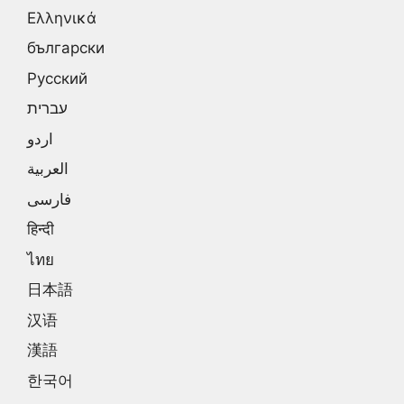
Ελληνικά
български
Русский
עברית
اردو
العربية
فارسی
हिन्दी
ไทย
日本語
汉语
漢語
한국어