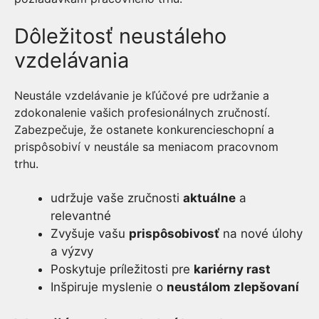
Dôležitosť neustáleho
vzdelávania
Neustále vzdelávanie je kľúčové pre udržanie a
zdokonalenie vašich profesionálnych zručností.
Zabezpečuje, že ostanete konkurencieschopní a
prispôsobiví v neustále sa meniacom pracovnom
trhu.
udržuje vaše zručnosti
aktuálne
a
relevantné
Zvyšuje vašu
prispôsobivosť
na nové úlohy
a výzvy
Poskytuje príležitosti pre
kariérny rast
Inšpiruje myslenie o
neustálom zlepšovaní