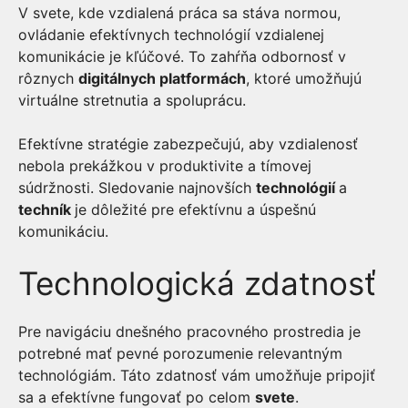
V svete, kde vzdialená práca sa stáva normou,
ovládanie efektívnych technológií vzdialenej
komunikácie je kľúčové. To zahŕňa odbornosť v
rôznych
digitálnych platformách
, ktoré umožňujú
virtuálne stretnutia a spoluprácu.
Efektívne stratégie zabezpečujú, aby vzdialenosť
nebola prekážkou v produktivite a tímovej
súdržnosti. Sledovanie najnovších
technológií
a
techník
je dôležité pre efektívnu a úspešnú
komunikáciu.
Technologická zdatnosť
Pre navigáciu dnešného pracovného prostredia je
potrebné mať pevné porozumenie relevantným
technológiám. Táto zdatnosť vám umožňuje pripojiť
sa a efektívne fungovať po celom
svete
.