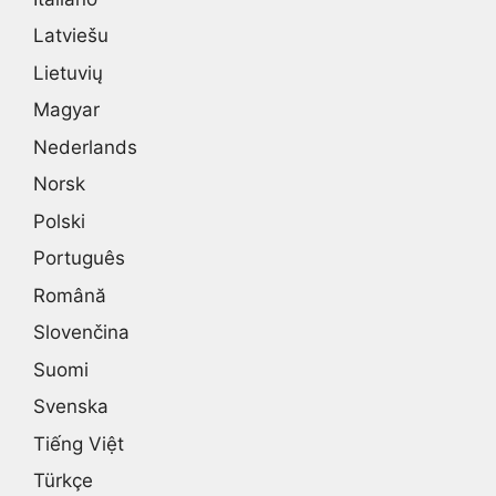
Latviešu
Lietuvių
Magyar
Nederlands
Norsk
Polski
Português
Română
Slovenčina
Suomi
Svenska
Tiếng Việt
Türkçe