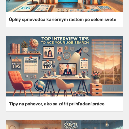
Úplný sprievodca kariérnym rastom po celom svete
Tipy na pohovor, ako sa zářiť pri hľadaní práce