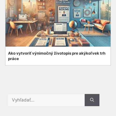
Ako vytvoriť výnimočný životopis pre akýkoľvek trh
práce
Search
for: