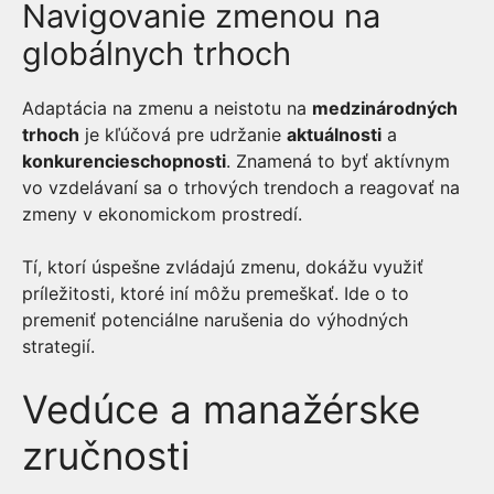
Navigovanie zmenou na
globálnych trhoch
Adaptácia na zmenu a neistotu na
medzinárodných
trhoch
je kľúčová pre udržanie
aktuálnosti
a
konkurencieschopnosti
. Znamená to byť aktívnym
vo vzdelávaní sa o trhových trendoch a reagovať na
zmeny v ekonomickom prostredí.
Tí, ktorí úspešne zvládajú zmenu, dokážu využiť
príležitosti, ktoré iní môžu premeškať. Ide o to
premeniť potenciálne narušenia do výhodných
strategií.
Vedúce a manažérske
zručnosti