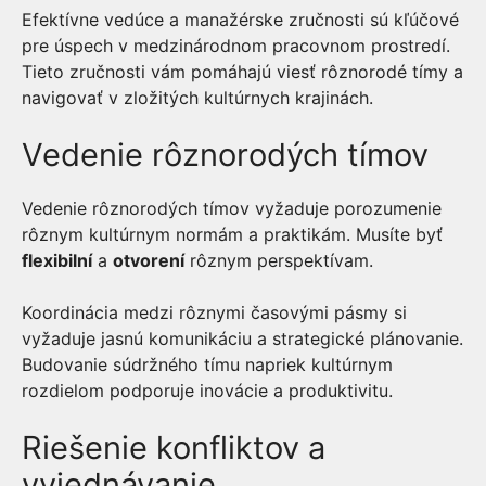
Efektívne vedúce a manažérske zručnosti sú kľúčové
pre úspech v medzinárodnom pracovnom prostredí.
Tieto zručnosti vám pomáhajú viesť rôznorodé tímy a
navigovať v zložitých kultúrnych krajinách.
Vedenie rôznorodých tímov
Vedenie rôznorodých tímov vyžaduje porozumenie
rôznym kultúrnym normám a praktikám. Musíte byť
flexibilní
a
otvorení
rôznym perspektívam.
Koordinácia medzi rôznymi časovými pásmy si
vyžaduje jasnú komunikáciu a strategické plánovanie.
Budovanie súdržného tímu napriek kultúrnym
rozdielom podporuje inovácie a produktivitu.
Riešenie konfliktov a
vyjednávanie