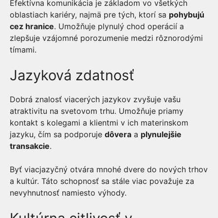
Efektívna komunikácia je základom vo všetkých
oblastiach kariéry, najmä pre tých, ktorí sa
pohybujú
cez hranice
. Umožňuje plynulý chod operácií a
zlepšuje vzájomné porozumenie medzi rôznorodými
tímami.
Jazyková zdatnosť
Dobrá znalosť viacerých jazykov zvyšuje vašu
atraktivitu na svetovom trhu. Umožňuje priamy
kontakt s kolegami a klientmi v ich materinskom
jazyku, čím sa podporuje
dôvera
a
plynulejšie
transakcie
.
Byť viacjazyčný otvára mnohé dvere do nových trhov
a kultúr. Táto schopnosť sa stále viac považuje za
nevyhnutnosť namiesto výhody.