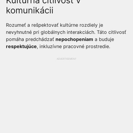
Kultúrna citlivosť v
komunikácii
Rozumeť a rešpektovať kultúrne rozdiely je
nevyhnutné pri globálnych interakciách. Táto citlivosť
pomáha predchádzať
nepochopeniam
a buduje
respektujúce
, inkluzívne pracovné prostredie.
ADVERTISEMENT