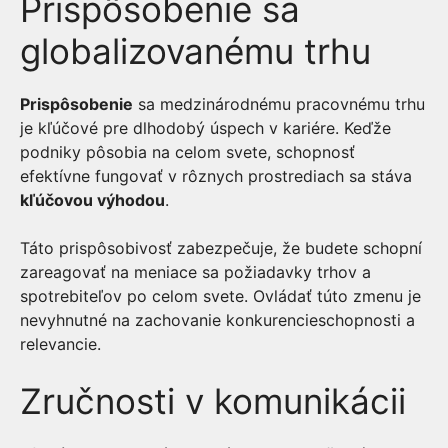
Prispôsobenie sa
globalizovanému trhu
Prispôsobenie
sa medzinárodnému pracovnému trhu
je kľúčové pre dlhodobý úspech v kariére. Keďže
podniky pôsobia na celom svete, schopnosť
efektívne fungovať v rôznych prostrediach sa stáva
kľúčovou výhodou
.
Táto prispôsobivosť zabezpečuje, že budete schopní
zareagovať na meniace sa požiadavky trhov a
spotrebiteľov po celom svete. Ovládať túto zmenu je
nevyhnutné na zachovanie konkurencieschopnosti a
relevancie.
Zručnosti v komunikácii