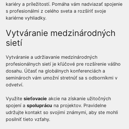
kariéry a príležitostí. Pomáha vám nadviazať spojenie
s profesionálmi z celého sveta a rozšíriť svoje
kariérne vyhliadky.
Vytváranie medzinárodných
sietí
Vytváranie a udržiavanie medzinárodných
profesionálnych sietí je kľúčové pre rozšírenie vášho
dosahu. Účasť na globálnych konferenciách a
seminároch vám umožní stretnúť sa s odborníkmi v
odvetví.
Využite
sieťovacie
akcie na získanie užitočných
spojení a
spoluprácu
na projektov. Pravidelne
udržujte kontakt so svojimi známymi, aby ste mohli
posilniť tieto vzťahy.