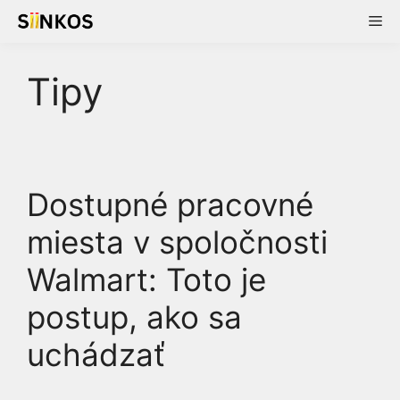
Skip
Me
to
content
Tipy
Dostupné pracovné
miesta v spoločnosti
Walmart: Toto je
postup, ako sa
uchádzať