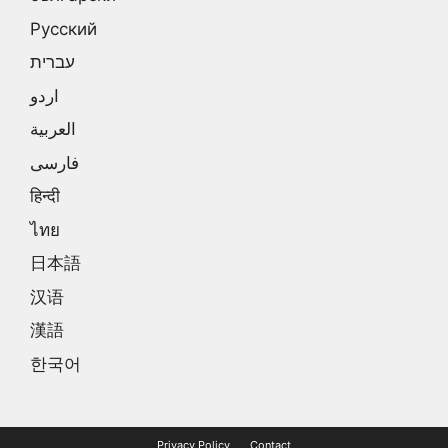
Русский
עברית
اردو
العربية
فارسی
हिन्दी
ไทย
日本語
汉语
漢語
한국어
Privacy Policy
Contact