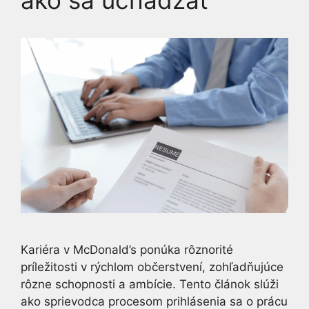
Kariéra v McDonald’s ponúka rôznorité
príležitosti v rýchlom občerstvení, zohľadňujúce
rôzne schopnosti a ambície. Tento článok slúži
ako sprievodca procesom prihlásenia sa o prácu