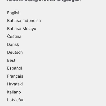
English
Bahasa Indonesia
Bahasa Melayu
Čeština
Dansk
Deutsch
Eesti
Español
Français
Hrvatski
Italiano
Latviešu