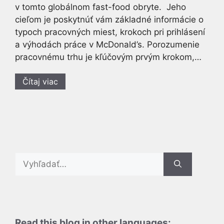
v tomto globálnom fast-food obryte. Jeho
cieľom je poskytnúť vám základné informácie o
typoch pracovných miest, krokoch pri prihlásení
a výhodách práce v McDonald’s. Porozumenie
pracovnému trhu je kľúčovým prvým krokom,…
Čítaj viac
Search
for:
Read this blog in other languages: