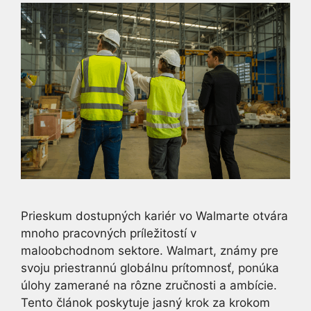
Prieskum dostupných kariér vo Walmarte otvára
mnoho pracovných príležitostí v
maloobchodnom sektore. Walmart, známy pre
svoju priestrannú globálnu prítomnosť, ponúka
úlohy zamerané na rôzne zručnosti a ambície.
Tento článok poskytuje jasný krok za krokom