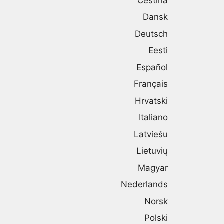
Čeština
Dansk
Deutsch
Eesti
Español
Français
Hrvatski
Italiano
Latviešu
Lietuvių
Magyar
Nederlands
Norsk
Polski