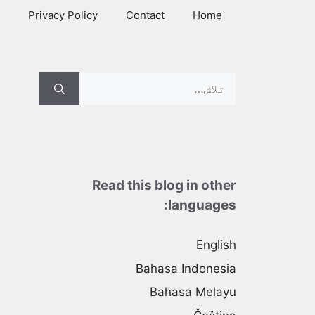
Ski
Privacy Policy
Contact
Home
t
conten
Search
for:
Read this blog in other
languages:
English
Bahasa Indonesia
Bahasa Melayu