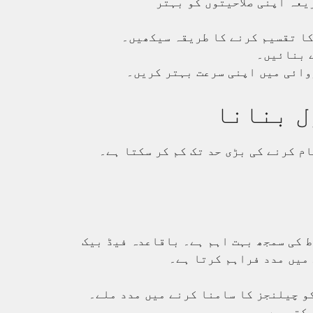
یعہ اپنی صلاحیتوں کو بہتر
کا تقسیم کرنے کا طریقہ سیکھیں۔
ے بنائیں۔
وائی میں اپنی سرعت بہتر کریں۔
ل بنانا
م کرنے کی بڑی حد تک کم کر سکتا ہے۔
 کی سمجھ بہت اہم ہے۔ باقاعدہ فیڈ بیک
میں مدد فراہم کرتا ہے۔
و چیلنجز کا سامنا کرنے میں مدد ملے۔
کتی ہے۔