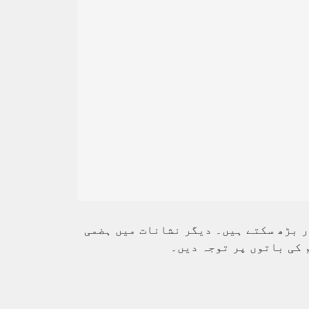
ر بڑھ سکتے ہیں۔ دیگر نشانات میں ہضمی
 کی باتوں پر توجہ دیں۔