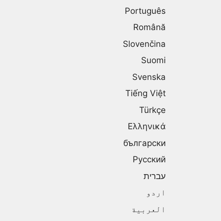
Português
Română
Slovenčina
Suomi
Svenska
Tiếng Việt
Türkçe
Ελληνικά
български
Русский
עברית
اردو
العربية