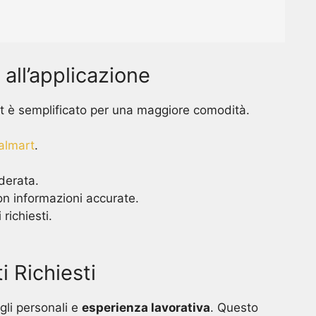
all’applicazione
rt è semplificato per una maggiore comodità.
Walmart
.
derata.
on informazioni accurate.
richiesti.
 Richiesti
gli personali e
esperienza lavorativa
. Questo