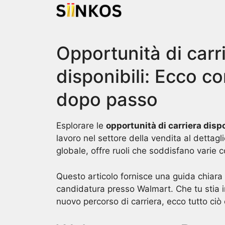
Skip
to
content
Opportunità di carr
disponibili: Ecco c
dopo passo
Esplorare le
opportunità di carriera disp
lavoro nel settore della vendita al dettag
globale, offre ruoli che soddisfano varie
Questo articolo fornisce una guida chiar
candidatura presso Walmart. Che tu stia in
nuovo percorso di carriera, ecco tutto ciò