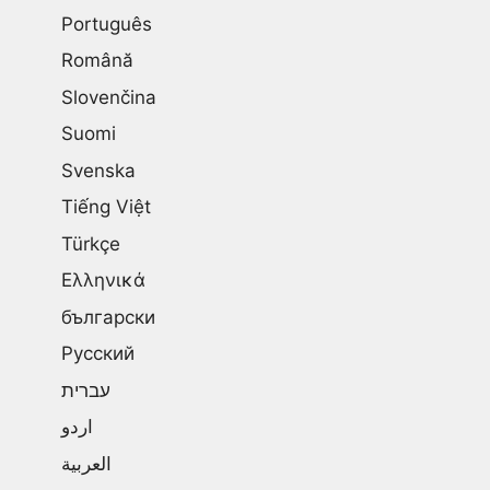
Português
Română
Slovenčina
Suomi
Svenska
Tiếng Việt
Türkçe
Ελληνικά
български
Русский
עברית
اردو
العربية