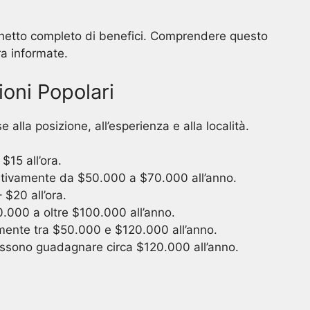
cchetto completo di benefici. Comprendere questo
ra informate.
oni Popolari
 alla posizione, all’esperienza e alla località.
 $15 all’ora.
tivamente da $50.000 a $70.000 all’anno.
 $20 all’ora.
.000 a oltre $100.000 all’anno.
amente tra $50.000 e $120.000 all’anno.
possono guadagnare circa $120.000 all’anno.