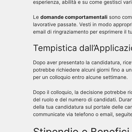
esperienza, abilità e su come gestisci vari
Le
domande comportamentali
sono comu
lavorative passate. Vesti in modo appropria
email di ringraziamento per esprimere il t
Tempistica dall’Applicaz
Dopo aver presentato la candidatura, rice
potrebbe richiedere alcuni giorni fino a un
per un colloquio entro alcune settimane.
Dopo il colloquio, la decisione potrebbe
del ruolo e del numero di candidati. Durant
della tua candidatura sul portale delle ca
communicate via telefono o email, seguite 
Stipendio e Benefici