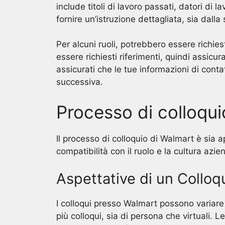
include titoli di lavoro passati, datori di 
fornire un’istruzione dettagliata, sia dall
Per alcuni ruoli, potrebbero essere richies
essere richiesti riferimenti, quindi assicura
assicurati che le tue informazioni di cont
successiva.
Processo di colloqu
Il processo di colloquio di Walmart è sia a
compatibilità con il ruolo e la cultura azie
Aspettative di un Colloq
I colloqui presso Walmart possono variare
più colloqui, sia di persona che virtuali.