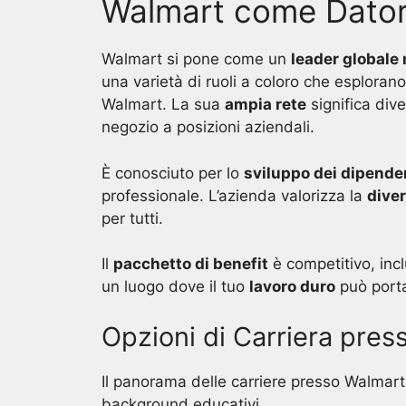
Walmart come Dator
Walmart si pone come un
leader globale 
una varietà di ruoli a coloro che esplorano
Walmart. La sua
ampia rete
significa dive
negozio a posizioni aziendali.
È conosciuto per lo
sviluppo dei dipende
professionale. L’azienda valorizza la
diver
per tutti.
Il
pacchetto di benefit
è competitivo, incl
un luogo dove il tuo
lavoro duro
può portar
Opzioni di Carriera pre
Il panorama delle carriere presso Walmart 
background educativi.