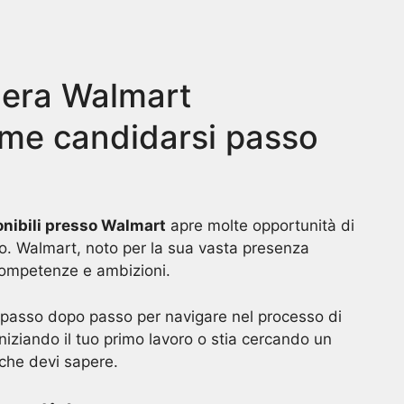
iera Walmart
ome candidarsi passo
onibili presso Walmart
apre molte opportunità di
lio. Walmart, noto per la sua vasta presenza
 competenze e ambizioni.
a passo dopo passo per navigare nel processo di
iziando il tuo primo lavoro o stia cercando un
 che devi sapere.