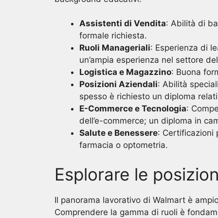
Assistenti di Vendita
: Abilità di 
formale richiesta.
Ruoli Manageriali
: Esperienza di l
un’ampia esperienza nel settore dell
Logistica e Magazzino
: Buona form
Posizioni Aziendali
: Abilità specia
spesso è richiesto un diploma relati
E-Commerce e Tecnologia
: Compet
dell’e-commerce; un diploma in ca
Salute e Benessere
: Certificazioni
farmacia o optometria.
Esplorare le posizion
Il panorama lavorativo di Walmart è ampio
Comprendere la gamma di ruoli è fondamen