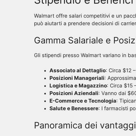
Walmart offre salari competitivi e un pa
può aiutarti a prendere decisioni di carrie
Gamma Salariale e Posizi
Gli stipendi presso Walmart variano in base
Associato al Dettaglio
: Circa $12 –
Posizioni Manageriali
: Approssima
Logistica e Magazzino
: Circa $15 –
Posizioni Aziendali
: Vanno dai $60
E-Commerce e Tecnologia
: Tipic
Salute e Benessere
: I farmacisti 
Panoramica dei vantaggi