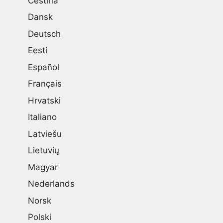
Čeština
Dansk
Deutsch
Eesti
Español
Français
Hrvatski
Italiano
Latviešu
Lietuvių
Magyar
Nederlands
Norsk
Polski