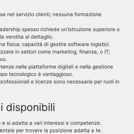
base nel servizio clienti; nessuna formazione
eadership spesso richiede un’istruzione superiore o
a vendita al dettaglio.
a fisica; capacità di gestire software logistici.
lizzate in settori come marketing, finanza, o IT;
vo.
enze nelle piattaforme digitali e nella gestione
mpo tecnologico è vantaggioso.
 professionali e licenze sono necessarie per ruoli in
i disponibili
 e si adatta a vari interessi e competenze.
tale per trovare la posizione adatta a te.