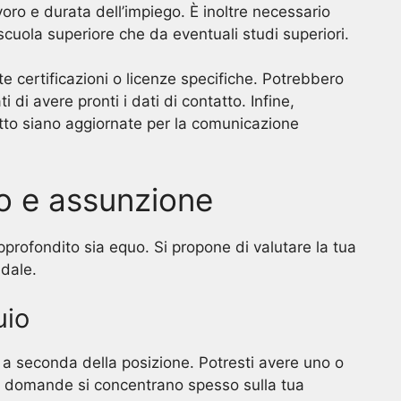
lavoro e durata dell’impiego. È inoltre necessario
a scuola superiore che da eventuali studi superiori.
te certificazioni o licenze specifiche. Potrebbero
ti di avere pronti i dati di contatto. Infine,
atto siano aggiornate per la comunicazione
io e assunzione
pprofondito sia equo. Si propone di valutare la tua
ndale.
uio
 a seconda della posizione. Potresti avere uno o
 Le domande si concentrano spesso sulla tua