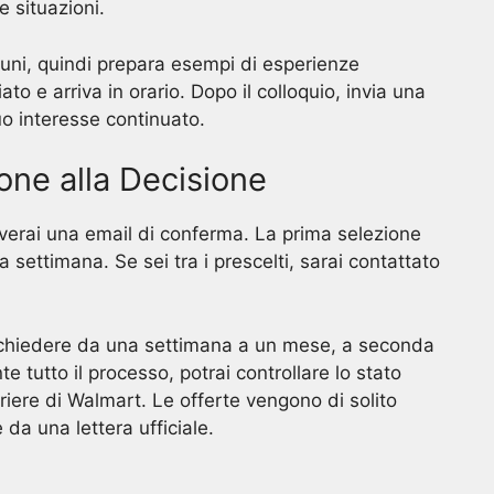
e situazioni.
ni, quindi prepara esempi di esperienze
to e arriva in orario. Dopo il colloquio, invia una
uo interesse continuato.
ione alla Decisione
verai una email di conferma. La prima selezione
a settimana. Se sei tra i prescelti, sarai contattato
 richiedere da una settimana a un mese, a seconda
e tutto il processo, potrai controllare lo stato
rriere di Walmart. Le offerte vengono di solito
da una lettera ufficiale.