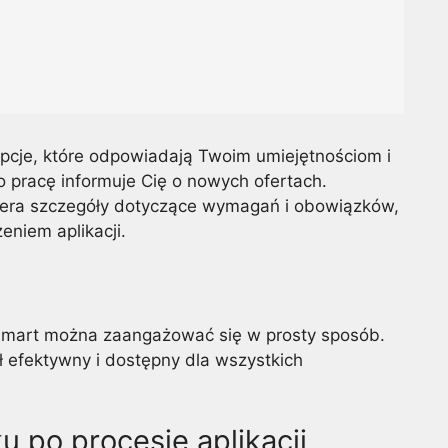
cje, które odpowiadają Twoim umiejętnościom i
 pracę informuje Cię o nowych ofertach.
wiera szczegóły dotyczące wymagań i obowiązków,
eniem aplikacji.
almart można zaangażować się w prosty sposób.
ł efektywny i dostępny dla wszystkich
 po procesie aplikacji