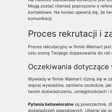
Mogą zostać również poproszone o refere
kontaktowe. Na koniec upewnij się, że tw
komunikacji.
Proces rekrutacji i z
Proces rekrutacyjny w firmie Walmart jest
celu ocenę Twojego dopasowania do roli o
Oczekiwania dotyczące
Wywiady w firmie Walmart różnią się w z
więcej wywiadów, zarówno osobiście, jak i
twoim doświadczeniu, umiejętnościach i t
Pytania behawioralne
są powszechne, dl
doświadczeń zawodowych. Ubieraj się od