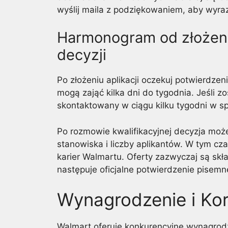
wyślij maila z podziękowaniem, aby wyra
Harmonogram od złożenia
decyzji
Po złożeniu aplikacji oczekuj potwierdze
mogą zająć kilka dni do tygodnia. Jeśli z
skontaktowany w ciągu kilku tygodni w s
Po rozmowie kwalifikacyjnej decyzja może
stanowiska i liczby aplikantów. W tym cza
karier Walmartu. Oferty zazwyczaj są skł
następuje oficjalne potwierdzenie pisemn
Wynagrodzenie i Kor
Walmart oferuje konkurencyjne wynagrod