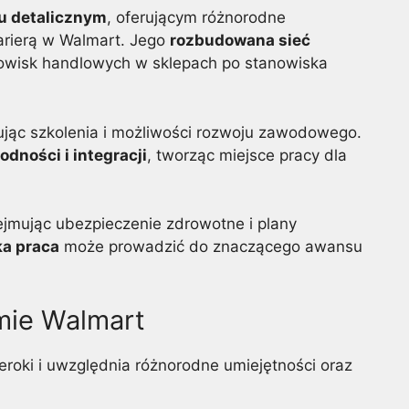
u detalicznym
, oferującym różnorodne
arierą w Walmart. Jego
rozbudowana sieć
nowisk handlowych w sklepach po stanowiska
rując szkolenia i możliwości rozwoju zawodowego.
dności i integracji
, tworząc miejsce pracy dla
ejmując ubezpieczenie zdrowotne i plany
ka praca
może prowadzić do znaczącego awansu
rmie Walmart
zeroki i uwzględnia różnorodne umiejętności oraz