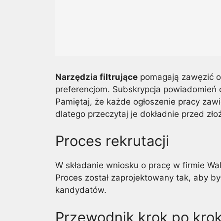
Narzędzia filtrujące
pomagają zawęzić op
preferencjom. Subskrypcja powiadomień o
Pamiętaj, że każde ogłoszenie pracy za
dlatego przeczytaj je dokładnie przed złoż
Proces rekrutacji
W składanie wniosku o pracę w firmie W
Proces został zaprojektowany tak, aby by
kandydatów.
Przewodnik krok po kroku