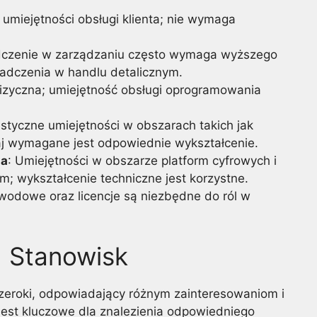
umiejętności obsługi klienta; nie wymaga
dczenie w zarządzaniu często wymaga wyższego
iadczenia w handlu detalicznym.
fizyczna; umiejętność obsługi oprogramowania
listyczne umiejętności w obszarach takich jak
zaj wymagane jest odpowiednie wykształcenie.
ia
: Umiejętności w obszarze platform cyfrowych i
; wykształcenie techniczne jest korzystne.
awodowe oraz licencje są niezbędne do ról w
 Stanowisk
szeroki, odpowiadający różnym zainteresowaniom i
jest kluczowe dla znalezienia odpowiedniego