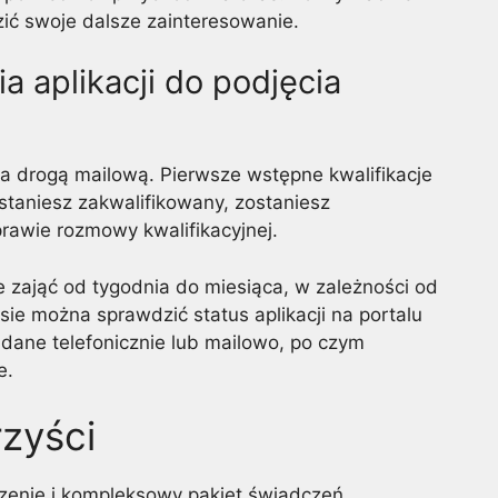
zić swoje dalsze zainteresowanie.
 aplikacji do podjęcia
nia drogą mailową. Pierwsze wstępne kwalifikacje
ostaniesz zakwalifikowany, zostaniesz
prawie rozmowy kwalifikacyjnej.
 zająć od tygodnia do miesiąca, w zależności od
sie można sprawdzić status aplikacji na portalu
adane telefonicznie lub mailowo, po czym
e.
zyści
zenie i kompleksowy pakiet świadczeń.