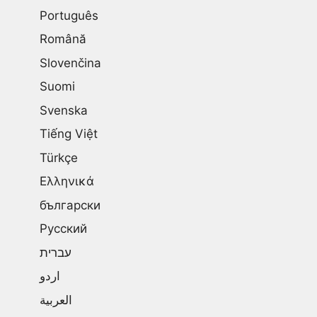
Português
Română
Slovenčina
Suomi
Svenska
Tiếng Việt
Türkçe
Ελληνικά
български
Русский
עברית
اردو
العربية