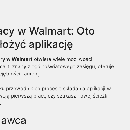
acy w Walmart: Oto
łożyć aplikację
ery w Walmart
otwiera wiele możliwości
art, znany z ogólnoświatowego zasięgu, oferuje
ętności i ambicji.
ku przewodnik po procesie składania aplikacji w
woją pierwszą pracę czy szukasz nowej ścieżki
.
dawca