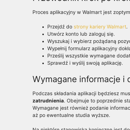
Proces aplikacyjny w Walmart jest zoptym
Przejdź do
strony kariery Walmart
.
Utwórz konto lub zaloguj się.
Wyszukaj i wybierz pożądaną pozyc
Wypełnij formularz aplikacyjny dok
Prześlij wszystkie wymagane dod
Sprawdź i wyślij swoją aplikację.
Wymagane informacje i
Podczas składania aplikacji będziesz mu
zatrudnienia
. Obejmuje to poprzednie s
Wymagane jest również podanie informacji
aż po ewentualne studia wyższe.
Na niektóre stanowiska konieczne jest doł