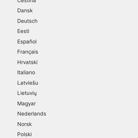
Čeština
Dansk
Deutsch
Eesti
Español
Français
Hrvatski
Italiano
Latviešu
Lietuvių
Magyar
Nederlands
Norsk
Polski