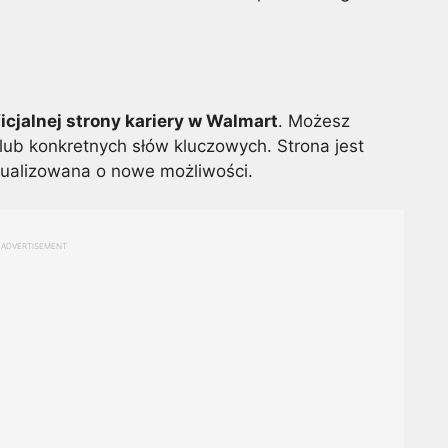
ficjalnej strony kariery w Walmart
. Możesz
y lub konkretnych słów kluczowych. Strona jest
ktualizowana o nowe możliwości.
ADVERTISEMENT