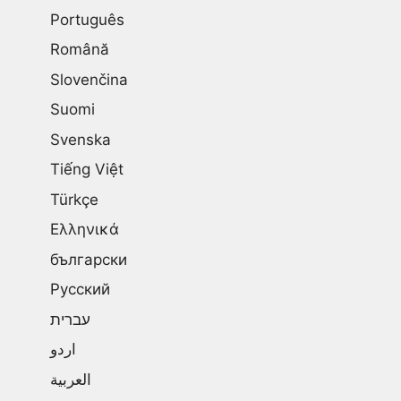
Português
Română
Slovenčina
Suomi
Svenska
Tiếng Việt
Türkçe
Ελληνικά
български
Русский
עברית
اردو
العربية