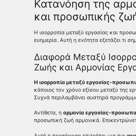
Κατανόηση της αρμο
και προσωπικής ζω
Η ισορροπία μεταξύ εργασίας και προσω
ευημερία. Αυτή η ενότητα εξετάζει τι ση
Διαφορά Μεταξύ Ισορρ
Ζωής και Αρμονίας Ερ
Η ισορροπία μεταξύ εργασίας-προσωπ
κάποιος τον χρόνο εξίσου μεταξύ της ε
Συχνά περιλαμβάνει αυστηρά προγράμμα
Αντίθετα, η
αρμονία εργασίας-προσωπι
προσωπική ζωή αρμονικά. Επικεντρώνετα
Αυτή η προσέγγιση επιτρέπει μια πιο
φυσ