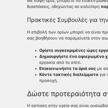
Με σαφή όρια, μπορείτε να επικεντρωθε
διασπάσεις, οδηγώντας σε καλύτερη
πα
Πρακτικές Συμβουλές για τη
Η επιβολή των ορίων μπορεί να είναι πρ
σας βοηθήσουν να παραμείνετε στον σω
Ορίστε συγκεκριμένες ώρες εργα
Δημιουργήστε ένα αφιερωμένο χ
εργασία από το σπίτι.
Επικοινωνήστε τα όριά σας
με σα
Κάντε τακτικές διαλείμματα
για 
προσοχή.
Δώστε προτεραιότητα σ
Η εστίαση στην υγεία σας είναι ουσιώδης