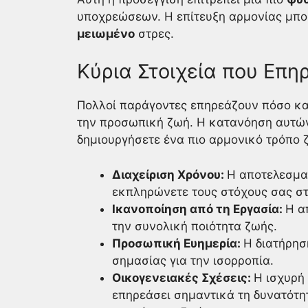
υποχρεώσεων. Η επίτευξη αρμονίας μπορ
μειωμένο
στρες.
Κύρια Στοιχεία που Επη
Πολλοί παράγοντες επηρεάζουν πόσο κα
την προσωπική ζωή. Η κατανόηση αυτών
δημιουργήσετε ένα πιο αρμονικό τρόπο 
Διαχείριση Χρόνου:
Η αποτελεσματ
εκπληρώνετε τους στόχους σας στ
Ικανοποίηση από τη Εργασία:
Η α
την συνολική ποιότητα ζωής.
Προσωπική Ευημερία:
Η διατήρησ
σημασίας για την ισορροπία.
Οικογενειακές Σχέσεις:
Η ισχυρή
επηρεάσει σημαντικά τη δυνατότη