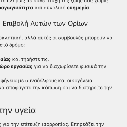
ίτε πλήρως σε κάθε πτυχή της ζωής σας χωρίς
ραγωγικότητα
και συνολική
ευημερία
.
ν Επιβολή Αυτών των Ορίων
οκλητιική, αλλά αυτές οι συμβουλές μπορούν να
στό δρόμο:
σίας
και τηρήστε τις.
ώρο εργασίας
για να διαχωρίσετε φυσικά την
φήνεια με συναδέλφους και οικογένεια.
να αποφύγετε την κόπωση και να διατηρείτε την
την υγεία
 για την επίτευξη ισορροπίας. Επηρεάζει την