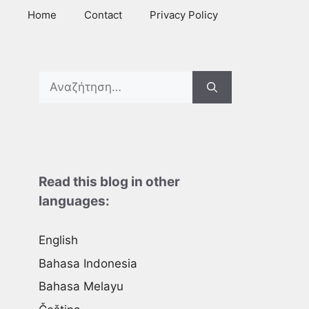
Home
Contact
Privacy Policy
Search
for:
Read this blog in other
languages:
English
Bahasa Indonesia
Bahasa Melayu