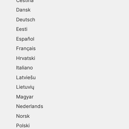
Čeština
Dansk
Deutsch
Eesti
Español
Français
Hrvatski
Italiano
Latviešu
Lietuvių
Magyar
Nederlands
Norsk
Polski