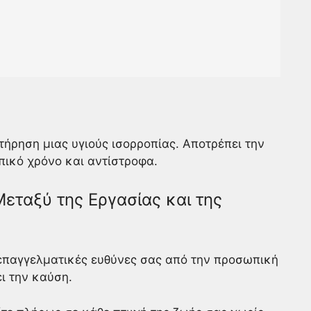
ατήρηση μιας υγιούς ισορροπίας. Αποτρέπει την
πικό χρόνο και αντίστροφα.
εταξύ της Εργασίας και της
 επαγγελματικές ευθύνες σας από την προσωπική
ι την καύση.