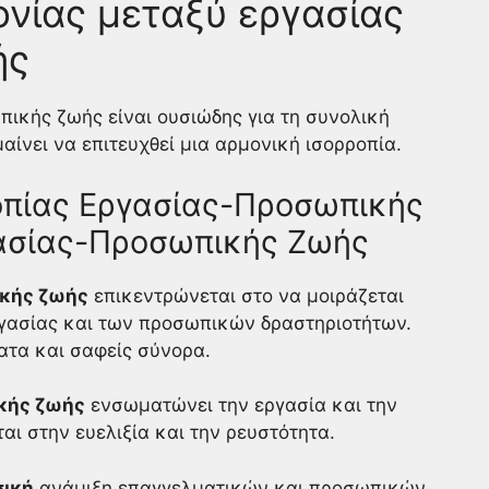
νίας μεταξύ εργασίας
ής
πικής ζωής είναι ουσιώδης για τη συνολική
μαίνει να επιτευχθεί μια αρμονική ισορροπία.
οπίας Εργασίας-Προσωπικής
γασίας-Προσωπικής Ζωής
ικής ζωής
επικεντρώνεται στο να μοιράζεται
ργασίας και των προσωπικών δραστηριοτήτων.
τα και σαφείς σύνορα.
κής ζωής
ενσωματώνει την εργασία και την
ι στην ευελιξία και την ρευστότητα.
ική
ανάμιξη επαγγελματικών και προσωπικών