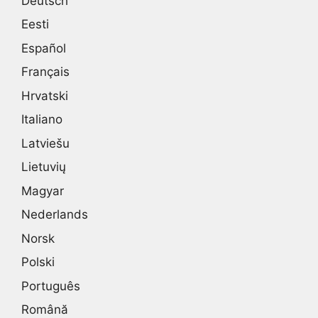
Deutsch
Eesti
Español
Français
Hrvatski
Italiano
Latviešu
Lietuvių
Magyar
Nederlands
Norsk
Polski
Português
Română