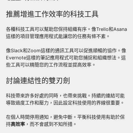
推薦增進工作效率的科技工具
各種科技工具可以幫助您保持組織有序。像Trello和Asana
這樣的項目管理應用程式能讓您的任務有條不紊。
像Slack和Zoom這樣的通訊工具可以促進順暢的協作。像
Evernote這樣的筆記應用程式可助您捕捉和組織想法。這
些工具可以精簡您的工作流程並提高效率。
討論連結性的雙刃劍
科技帶來許多好處的同時，也帶來挑戰。持續的連結可能
導致過度工作和壓力，因此設定科技使用的界線很重要。
在個人時間停用通知，避免中斷。平衡科技使用有助於保
持
高效率
，而不會感到不知所措。