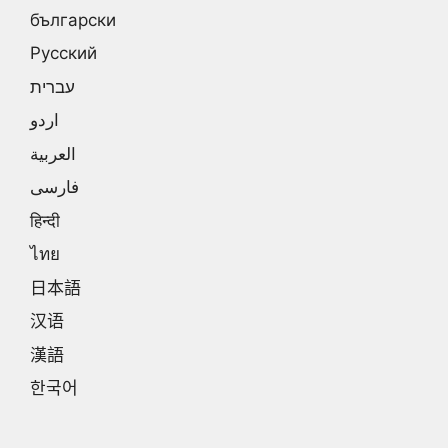
български
Русский
עברית
اردو
العربية
فارسی
हिन्दी
ไทย
日本語
汉语
漢語
한국어