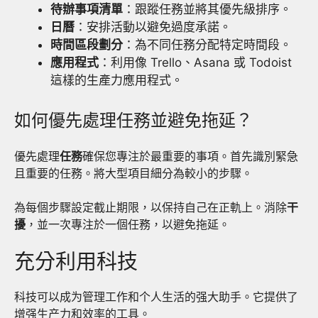
待辦事項清單
：跟蹤任務並將其優先級排序。
日曆
：安排活動以避免過度承諾。
時間區段劃分
：為不同任務分配特定時間段。
應用程式
：利用像 Trello、Asana 或 Todoist
這樣的生產力應用程式。
如何優先處理任務並避免拖延？
優先處理
任務
確保您專注於最重要的事項。首先識別緊急
且重要的任務。將大型項目細分為較小的步驟。
為每個步驟設定截止期限，以保持自己在正軌上。消除
干
擾
，並一次專注於一個任務，以避免拖延。
充分利用科技
科技可以成为管理工作和个人生活的强大助手。它提供了
增强生产力和效率的工具。