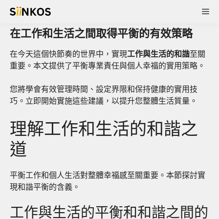
Skip
Me
to
content
在工作和生活之間取得平衡的有效策略
在今天這個快節奏的世界中，實現
工作與生活的和諧
至關
重要。本文提供了平衡專業責任與個人幸福的實用策略。
您將學會有效管理時間、設定界限和保持健康的實用技
巧。立即開始實施這些建議，以提升您整體生活質量。
理解工作和生活的和諧之
道
平衡工作和個人生活對整體幸福感至關重要。本節探討實
現和諧平衡的含義。
工作與生活的平衡和和諧之間的