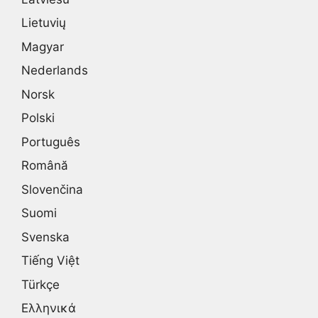
Lietuvių
Magyar
Nederlands
Norsk
Polski
Português
Română
Slovenčina
Suomi
Svenska
Tiếng Việt
Türkçe
Ελληνικά