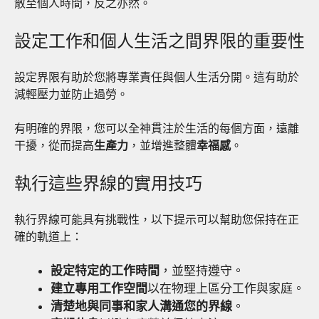
散至個人時間，反之亦然。
設定工作和個人生活之間界限的重要性
設定界限有助於您將專業責任與個人生活分開。這有助於
減輕壓力並防止過勞。
有明確的界限，您可以全神貫注於生活的每個方面，遠離
干擾，從而提高
生產力
，並增進整體
幸福感
。
執行這些界線的實用技巧
執行界線可能具有挑戰性，以下提示可以幫助您保持在正
確的軌道上：
設定特定的工作時間
，並堅持遵守。
建立專用工作空間
以在物理上區分工作與家庭。
清楚地與同事和家人溝通您的界線
。