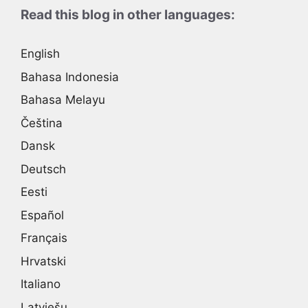
Read this blog in other languages:
English
Bahasa Indonesia
Bahasa Melayu
Čeština
Dansk
Deutsch
Eesti
Español
Français
Hrvatski
Italiano
Latviešu