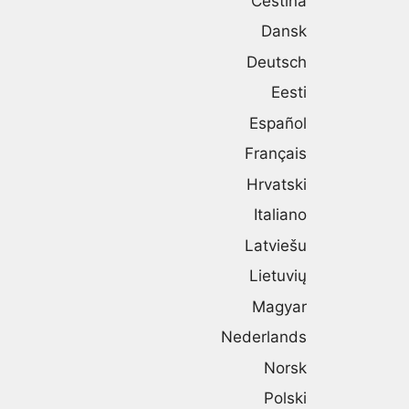
Čeština
Dansk
Deutsch
Eesti
Español
Français
Hrvatski
Italiano
Latviešu
Lietuvių
Magyar
Nederlands
Norsk
Polski