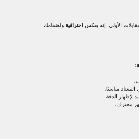
مقابلات الأولى. إنه يعكس
احترافية
واهتمامك
ة
:
ف.
لمعتاد مناسبًا.
د لإظهار
الدقة
.
هر محترف.