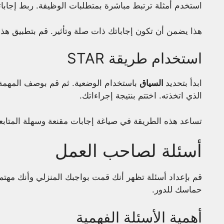
استخدم أمثلة ترتبط مباشرة بمتطلبات الوظيفة. ربط إجابات
هذا يضمن أن تكون إجاباتك ذات صلة وتأثير. قم بتطبيق هذه 
استخدام طريقة STAR
ابدأ بتحديد
السياق
باستخدام الوضعية. ثم قم بوصف المهمة ا
الذي اتخذته. اختتم بنتيجة إجراءاتك.
تساعد هذه الطريقة في صياغة إجابات مقنعة وسهلة المتابعة
أسئلة لصاحب العمل
قم بإعداد أسئلة تظهر أنك قمت بواجبك المنزلي وأنك مهتم
حماسك للدور.
أهمية الأسئلة الفهمية