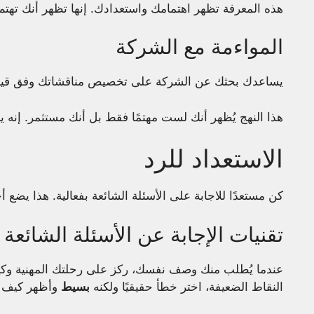
هذه المعرفة تظهر اهتمامك واستعدادك. إنها تظهر أنك تهتم 
المواءمة مع الشركة
يساعدك بحثك عن الشركة على تخصيص مناقشاتك وفق قي
هذا النهج يُظهر أنك لست مهتمًا فقط بل أنك مستثمر. إنه 
الاستعداد للرد
كن مستعدًا للاجابة على الأسئلة الشائعة بفعالية. هذا يضع أجو
تقنيات الإجابة عن الأسئلة الشائعة
عندما يُطلب منك وصف نفسك، ركز على رحلتك المهنية وكيف
النقاط الضعيفة، اختر خطأ حقيقيًا ولكنه
بسيط
وأظهر كيف ت