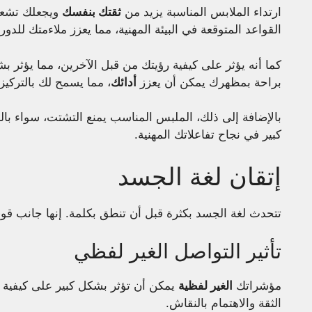
ارتداء الملابس المناسبة يزيد من
ثقتك بنفسك
ويجعلك تشعر 
القواعد المتوقعة في البيئة المهنية، مما يعزز ملاءمتك للدور.
كما أنه يؤثر على كيفية رؤيتك من قبل الآخرين، مما يؤثر بش
براحة بمظهرك يمكن أن يعزز
أدائك
، مما يسمح لك بالتركيز
بالإضافة إلى ذلك، الملبس المناسب يمنع التشتت، سواء با
كبير في نجاح تفاعلاتك المهنية.
إتقان لغة الجسد
تتحدث لغة الجسد بكثرة قبل أن تنطق بكلمة. إنها جانب ق
تأثير التواصل الغير لفظي
مؤشراتك
الغير لفظية
يمكن أن تؤثر بشكل كبير على كيفية ا
الثقة والاهتمام بالنقاش.