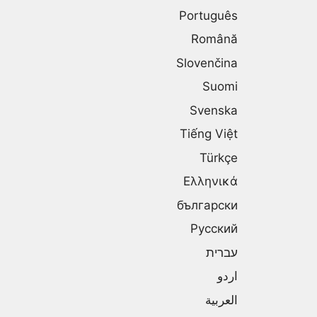
Português
Română
Slovenčina
Suomi
Svenska
Tiếng Việt
Türkçe
Ελληνικά
български
Русский
עברית
اردو
العربية