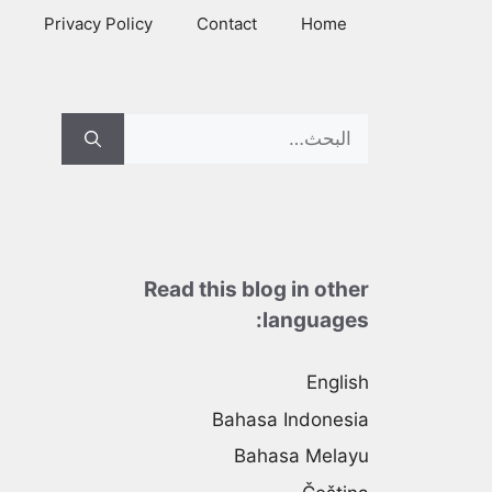
Ski
Privacy Policy
Contact
Home
t
conten
Search
for:
Read this blog in other
languages:
English
Bahasa Indonesia
Bahasa Melayu