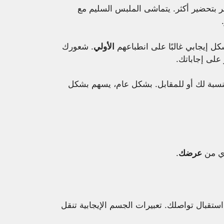
بتحضير أكثر. يتماشى الملبس السليم مع
كل إيجابي غالبًا على انطباعهم
الأولي
. شعورك
 على إجاباتك.
لنسبة لك أو للمقابل. بشكل عام، يسهم بشكل
وي من
عرضك
.
ستقبال تواصلك. تعبيرات الجسم الإيجابية تنقل