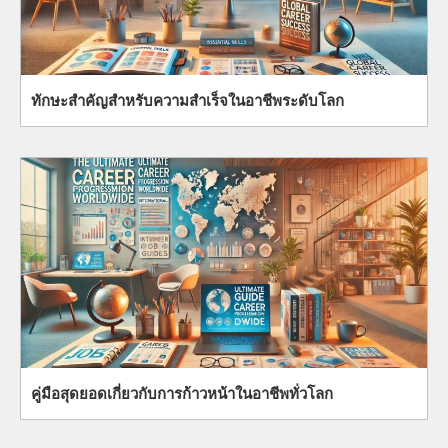
ทักษะสำคัญสำหรับความสำเร็จในอาชีพระดับโลก
คู่มือสุดยอดเกี่ยวกับการก้าวหน้าในอาชีพทั่วโลก