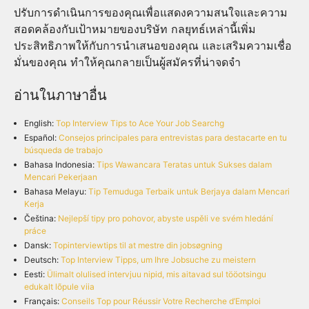
ปรับการดำเนินการของคุณเพื่อแสดงความสนใจและความ
สอดคล้องกับเป้าหมายของบริษัท กลยุทธ์เหล่านี้เพิ่ม
ประสิทธิภาพให้กับการนำเสนอของคุณ และเสริมความเชื่อ
มั่นของคุณ ทำให้คุณกลายเป็นผู้สมัครที่น่าจดจำ
อ่านในภาษาอื่น
English:
Top Interview Tips to Ace Your Job Searchg
Español:
Consejos principales para entrevistas para destacarte en tu
búsqueda de trabajo
Bahasa Indonesia:
Tips Wawancara Teratas untuk Sukses dalam
Mencari Pekerjaan
Bahasa Melayu:
Tip Temuduga Terbaik untuk Berjaya dalam Mencari
Kerja
Čeština:
Nejlepší tipy pro pohovor, abyste uspěli ve svém hledání
práce
Dansk:
Topinterviewtips til at mestre din jobsøgning
Deutsch:
Top Interview Tipps, um Ihre Jobsuche zu meistern
Eesti:
Ülimalt olulised intervjuu nipid, mis aitavad sul tööotsingu
edukalt lõpule viia
Français:
Conseils Top pour Réussir Votre Recherche d’Emploi