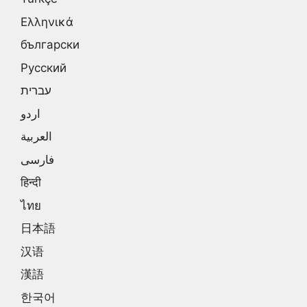
Ελληνικά
български
Русский
עברית
اردو
العربية
فارسی
हिन्दी
ไทย
日本語
汉语
漢語
한국어