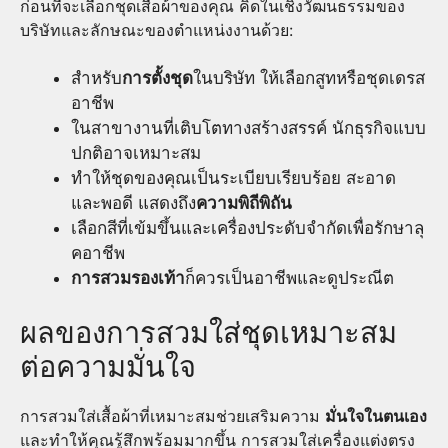
ก่อนที่จะเลือกชุดเสื้อผ้าของคุณ คิดในเชิงวัฒนธรรมของ
บริษัทและลักษณะของตำแหน่งงานด้วย:
สำหรับ
การตั้งชุด
ในบริษัท ให้เลือกสูทหรือชุดเดรส
อาชีพ
ในสาขางานที่เติบโตทางสร้างสรรค์ นักธุรกิจแบบ
ปกติอาจเหมาะสม
ทำให้ชุดของคุณเป็นระเบียบเรียบร้อย สะอาด
และพอดี แสดงถึง
ความพิถีพิถัน
เลือกสีที่เข้มขึ้นและเครื่องประดับจำกัดเพื่อรักษาลุ
คอาชีพ
การสวมรองเท้า
ก็ควรเป็นอาชีพและดูประณีต
ผลของการสวมใส่ชุดเหมาะสม
ต่อความมั่นใจ
การสวมใส่เสื้อผ้าที่เหมาะสมช่วยเสริมความ
มั่นใจในตนเอง
และทำให้คุณรู้สึกพร้อมมากขึ้น การสวมใส่เครื่องแต่งตรง