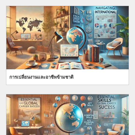
การเปลี่ยนงานและอาชีพข้ามชาติ