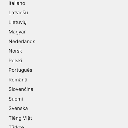
Italiano
Latviešu
Lietuvių
Magyar
Nederlands
Norsk
Polski
Português
Română
Slovenčina
Suomi
Svenska
Tiếng Việt
Türkçe