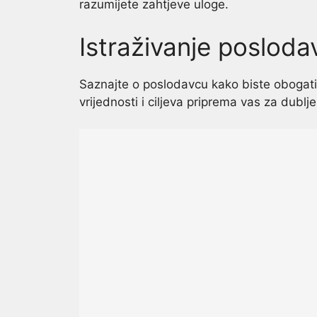
razumijete zahtjeve uloge.
Istraživanje posloda
Saznajte o poslodavcu kako biste obogati
vrijednosti i ciljeva priprema vas za dubl