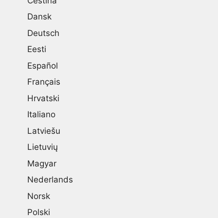
Čeština
Dansk
Deutsch
Eesti
Español
Français
Hrvatski
Italiano
Latviešu
Lietuvių
Magyar
Nederlands
Norsk
Polski