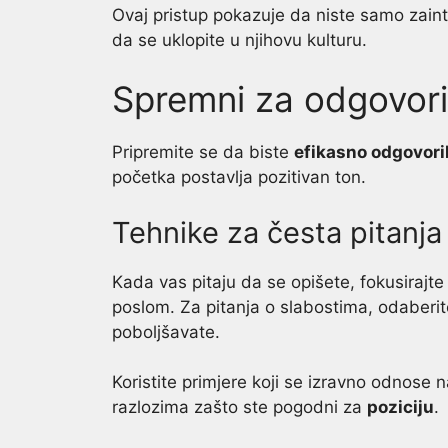
Ovaj pristup pokazuje da niste samo zainter
da se uklopite u njihovu kulturu.
Spremni za odgovori
Pripremite se da biste
efikasno odgovoril
početka postavlja pozitivan ton.
Tehnike za česta pitanja
Kada vas pitaju da se opišete, fokusirajte
poslom. Za pitanja o slabostima, odaberit
poboljšavate.
Koristite primjere koji se izravno odnose 
razlozima zašto ste pogodni za
poziciju
.