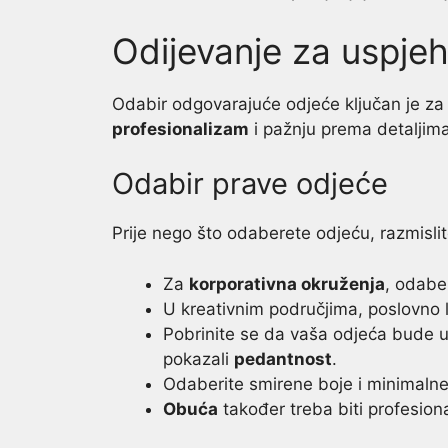
Odijevanje za uspje
Odabir odgovarajuće odjeće ključan je za
profesionalizam
i pažnju prema detaljima
Odabir prave odjeće
Prije nego što odaberete odjeću, razmislite
Za
korporativna okruženja
, odaber
U kreativnim područjima, poslovno 
Pobrinite se da vaša odjeća bude u
pokazali
pedantnost
.
Odaberite smirene boje i minimalne
Obuća
također treba biti profesiona