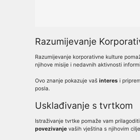
Razumijevanje Korporati
Razumijevanje korporativne kulture poma
njihove misije i nedavnih aktivnosti inform
Ovo znanje pokazuje vaš
interes
i pripre
posla.
Usklađivanje s tvrtkom
Istraživanje tvrtke pomaže vam prilagodi
povezivanje
vaših vještina s njihovim cilj