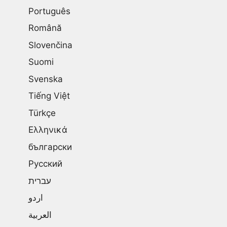
Português
Română
Slovenčina
Suomi
Svenska
Tiếng Việt
Türkçe
Ελληνικά
български
Русский
עברית
اردو
العربية