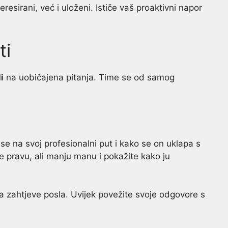
esirani, već i uloženi. Ističe vaš proaktivni napor
ti
i
na uobičajena pitanja. Time se od samog
 se na svoj profesionalni put i kako se on uklapa s
e pravu, ali manju manu i pokažite kako ju
na zahtjeve posla. Uvijek povežite svoje odgovore s