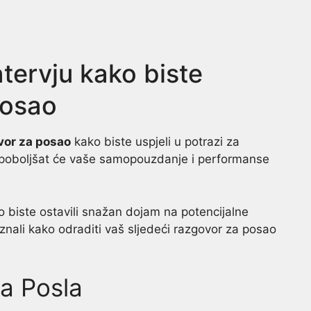
intervju kako biste
posao
vor za posao
kako biste uspjeli u potrazi za
je poboljšat će vaše samopouzdanje i performanse
ko biste ostavili snažan dojam na potencijalne
znali kako odraditi vaš sljedeći razgovor za posao
ja Posla