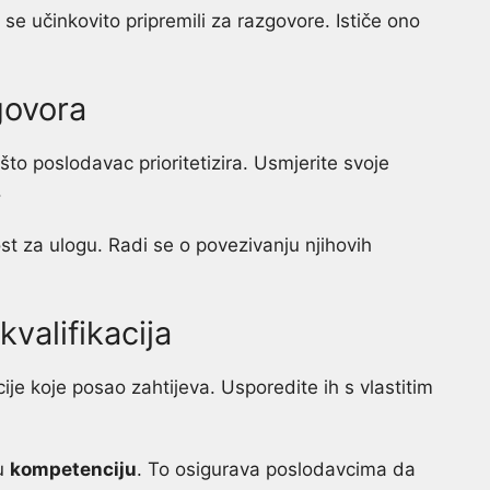
se učinkovito pripremili za razgovore. Ističe ono
govora
što poslodavac prioritetizira. Usmjerite svoje
.
t za ulogu. Radi se o povezivanju njihovih
kvalifikacija
acije koje posao zahtijeva. Usporedite ih s vlastitim
šu
kompetenciju
. To osigurava poslodavcima da