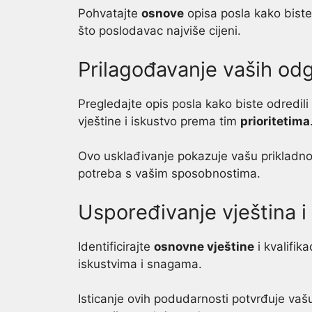
Pohvatajte
osnove
opisa posla kako biste 
što poslodavac najviše cijeni.
Prilagođavanje vaših od
Pregledajte opis posla kako biste odredili 
vještine i iskustvo prema tim
prioritetima
Ovo usklađivanje pokazuje vašu prikladnos
potreba s vašim sposobnostima.
Uspoređivanje vještina i 
Identificirajte
osnovne vještine
i kvalifik
iskustvima i snagama.
Isticanje ovih podudarnosti potvrđuje va