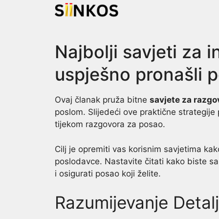
Skip
to
content
Najbolji savjeti za 
uspješno pronašli 
Ovaj članak pruža bitne
savjete za razgo
poslom. Slijedeći ove praktične strategi
tijekom razgovora za posao.
Cilj je opremiti vas korisnim savjetima ka
poslodavce. Nastavite čitati kako biste sa
i osigurati posao koji želite.
Razumijevanje Detal