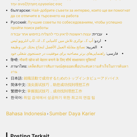
την αναζήτηση εργασίας σας
български:
Най-добрите съвети за интервю, които ще ви помогнат
да се отличите в търсенето на работа
Русский:
Лучшие советы по собеседованиям, чтобы успешно
пройти поиск работы
עברית:
עצות ראשונות לראיון כדי להצליח בחיפוש אחר עבודה
اردو:
آپ کے نوکری تلاش میں کامیابی کے لئے ٹاپ انٹرویو ٹپس
العربية:
نصائح مقابلة العمل الأفضل لنجاح بحثك عن وظيفة
فارسی:
راهنمایی‌های برتر مصاحبه برای موفقیت در جستجوی شغلی خود
हिन्दी:
नौकरी खोज को बेहतर बनाने के लिए शीर्ष साक्षात्कार युक्तियाँ
ภาษาไทย:
เคล็ดลับการสัมภาษณ์สุดยอดเพื่อประสบความสำเร็จในการค้นหา
งาน
日本語:
就職活動で成功するためのトップインタビューアドバイス
简体中文:
顶尖面试技巧，助您成功找到理想工作
繁體中文:
掌握面試技巧，成功找到理想工作
한국어:
취업 검색에서 성공하기 위한 최고의 면접 팁
Bahasa Indonesia
Sumber Daya Karier
›
Posting Terkait