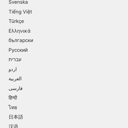
Svenska
Tiếng Việt
Türkçe
Ελληνικά
български
Русский
עברית
اردو
العربية
فارسی
हिन्दी
ไทย
日本語
汉语