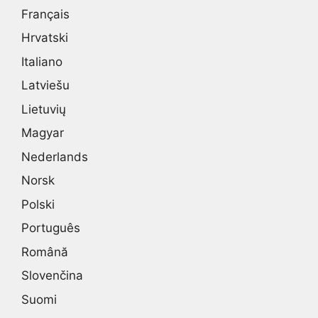
Français
Hrvatski
Italiano
Latviešu
Lietuvių
Magyar
Nederlands
Norsk
Polski
Português
Română
Slovenčina
Suomi