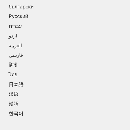
български
Русский
עברית
اردو
العربية
فارسی
हिन्दी
ไทย
日本語
汉语
漢語
한국어