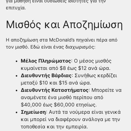
για μάθηση είναι ουσιώδεις ιδιότητες για την
επιτυχία.
Μισθός και Αποζημίωση
Η αποζημίωση στα McDonald’s πηγαίνει πέρα από
τον μισθό. Εδώ είναι ένας διαχωρισμός:
Μέλος Πληρώματος
: Ο μέσος μισθός
κυμαίνεται από $8 έως $12 ανά ώρα.
Διευθυντής Βάρδιας
: Συνήθως κερδίζει
μεταξύ $10 και $15 ανά ώρα.
Διευθυντής Καταστήματος
: Μπορείτε να
αναμένετε ένα μισθό περίπου από
$40,000 έως $60,000 ετησίως.
Σημείωση
: Αυτά τα νούμερα είναι γενικά
και μπορεί να διαφέρουν ανάλογα με την
τοποθεσία και την εμπειρία.