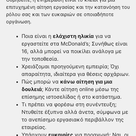
επιτυχημένη αίτηση εργασίας και την κατανόηση του
ρόλου σας και των ευκαιριών σε οποιαδήποτε
οργάνωση.
Ποια είναι η
ελάχιστη ηλικία
για να
εργαστείτε στα McDonald’s; Συνήθως είναι
16, αλλά μπορεί να ποικίλει ανάλογα με
την τοποθεσία.
Χρειάζομαι προηγούμενη εμπειρία; Όχι
απαραίτητα, ιδιαίτερα για θέσεις αρχάριων.
Πώς μπορώ να
κάνω αίτηση για μια
δουλειά
; Κάντε αίτηση online μέσω της
επίσημης ιστοσελίδας ή στο κατάστημα.
Τι πρέπει να φορέσω στη συνέντευξη;
Ντυθείτε έξυπνα αλλά άνετα, σύμφωνα με
το ανεπίσημο εργασιακό περιβάλλον της
εταιρείας.
Υπάρχουν
ευκαιρίες
για προαγωγή; Ναι, οι