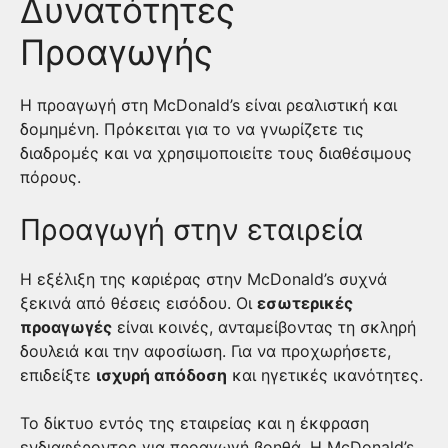
Δυνατότητες
Προαγωγής
Η προαγωγή στη McDonald’s είναι ρεαλιστική και
δομημένη. Πρόκειται για το να γνωρίζετε τις
διαδρομές και να χρησιμοποιείτε τους διαθέσιμους
πόρους.
Προαγωγή στην εταιρεία
Η εξέλιξη της καριέρας στην McDonald’s συχνά
ξεκινά από θέσεις εισόδου. Οι
εσωτερικές
προαγωγές
είναι κοινές, ανταμείβοντας τη σκληρή
δουλειά και την αφοσίωση. Για να προχωρήσετε,
επιδείξτε
ισχυρή απόδοση
και ηγετικές ικανότητες.
Το δίκτυο εντός της εταιρείας και η έκφραση
ενδιαφέροντος για προαγωγή βοηθά. Η McDonald’s