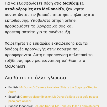
Για να εξασφαλίσετε θέση στις
διαθέσιμες
σταδιοδρομίες στα McDonald’s
, ξεκινήστε
συναντώντας τις βασικές απαιτήσεις ηλικίας και
εκπαίδευσης. Υποβάλετε αίτηση online,
προσαρμόστε το βιογραφικό σας και
προετοιμαστείτε για τη συνέντευξη.
Χαιρετήστε τις ευκαιρίες εκπαίδευσης και τις
διαδρομές προαγωγής στην καριέρα που
προσφέρονται. Αυτή η προσέγγιση απλοποιεί το
ταξίδι σας προς μια ικανοποιητική θέση στα
McDonald’s.
Διαβάστε σε άλλη γλώσσα
English:
McDonald’s Careers Available: This is the Step-by-Step to
Apply
Español:
Carreras disponibles en McDonald’s: Esta es la guía paso a
paso para aplicar
Bahasa Indonesia:
Peluang Karir di McDonald’s: Inilah Langkah demi