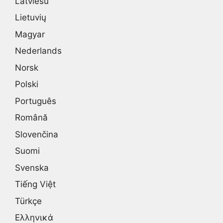
Latviešu
Lietuvių
Magyar
Nederlands
Norsk
Polski
Português
Română
Slovenčina
Suomi
Svenska
Tiếng Việt
Türkçe
Ελληνικά