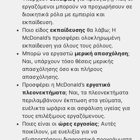
εργαζόμενοι μπορούν να προχωρήσουν σε
διοικητικά ρόλα με εμπειρία και
εκπαίδευση.
Ποιο είδος
εκπαίδευσης
θα λάβω; Η
McDonald’s προσφέρει ολοκληρωμένη
εκπαίδευση για όλους τους ρόλους.
Μπορώ να εργαστώ
μερική απασχόληση
;
Ναι, υπάρχουν τόσο θέσεις μερικής
απασχόλησης όσο και πλήρους
απασχόλησης.
Προσφέρει η McDonald’s
εργατικά
πλεονεκτήματα
; Ναι, τα πλεονεκτήματα
περιλαμβάνουν έκπτωση στα γεύματα,
ευέλικτα ωράρια και ασφάλιση υγείας για
τους επιλέξιμους εργαζόμενους.
Ποιες είναι οι
ώρες εργασίας
; Αυτές
ποικίλουν, με ευελιξία για να
εξυπηρετήσουν διαφορετικά προγράμματα.