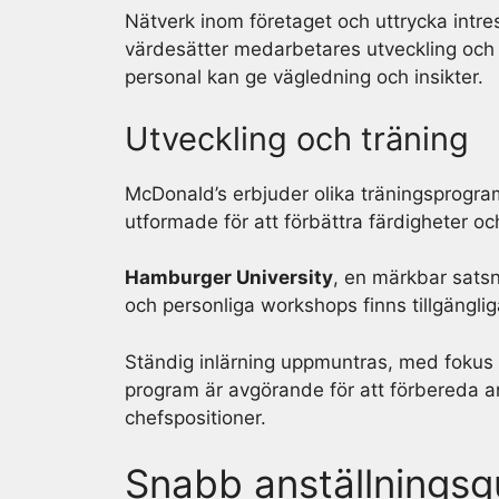
Nätverk inom företaget och uttrycka intr
värdesätter medarbetares utveckling och g
personal kan ge vägledning och insikter.
Utveckling och träning
McDonald’s erbjuder olika träningsprogram
utformade för att förbättra färdigheter o
Hamburger University
, en märkbar satsn
och personliga workshops finns tillgänglig
Ständig inlärning uppmuntras, med fokus
program är avgörande för att förbereda a
chefspositioner.
Snabb anställningsg