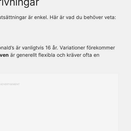
ivningar
utsättningar är enkel. Här är vad du behöver veta:
nald’s är vanligtvis 16 år. Variationer förekommer
aven
är generellt flexibla och kräver ofta en
ADVERTISEMENT