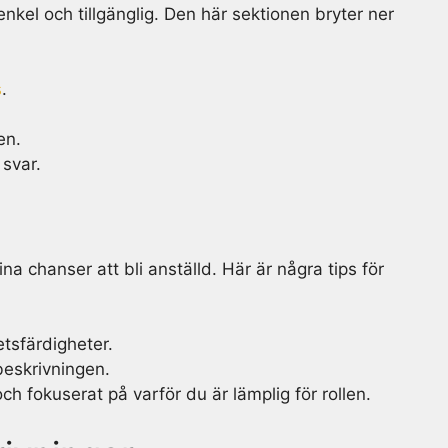
nkel och tillgänglig. Den här sektionen bryter ner
s
.
en.
 svar.
na chanser att bli anställd. Här är några tips för
tsfärdigheter.
beskrivningen.
och fokuserat på varför du är lämplig för rollen.