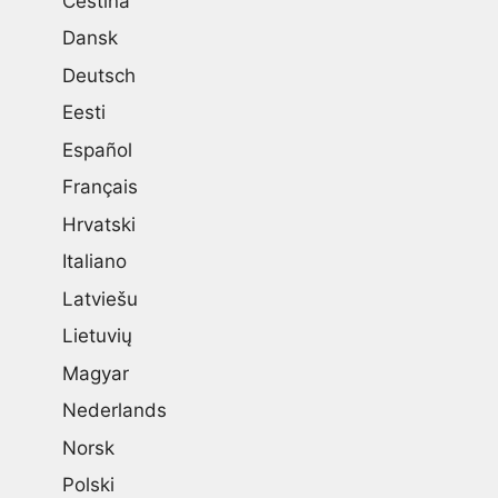
Čeština
Dansk
Deutsch
Eesti
Español
Français
Hrvatski
Italiano
Latviešu
Lietuvių
Magyar
Nederlands
Norsk
Polski