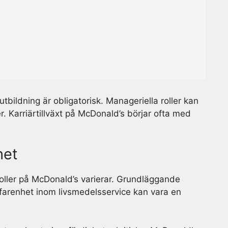
utbildning är obligatorisk. Manageriella roller kan
r. Karriärtillväxt på McDonald’s börjar ofta med
het
 roller på McDonald’s varierar. Grundläggande
farenhet inom livsmedelsservice kan vara en