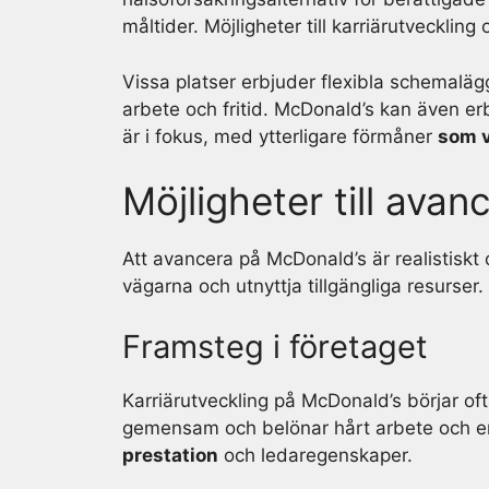
måltider. Möjligheter till karriärutvecklin
Vissa platser erbjuder flexibla schemaläg
arbete och fritid. McDonald’s kan även e
är i fokus, med ytterligare förmåner
som v
Möjligheter till ava
Att avancera på McDonald’s är realistiskt 
vägarna och utnyttja tillgängliga resurser.
Framsteg i företaget
Karriärutveckling på McDonald’s börjar of
gemensam och belönar hårt arbete och e
prestation
och ledaregenskaper.