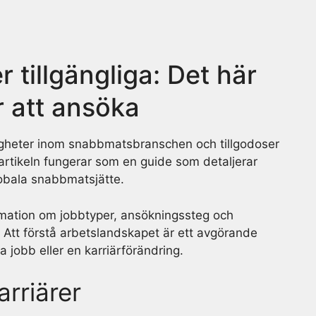
 tillgängliga: Det här
r att ansöka
igheter inom snabbmatsbranschen och tillgodoser
 artikeln fungerar som en guide som detaljerar
lobala snabbmatsjätte.
ormation om jobbtyper, ansökningssteg och
 Att förstå arbetslandskapet är ett avgörande
a jobb eller en karriärförändring.
rriärer