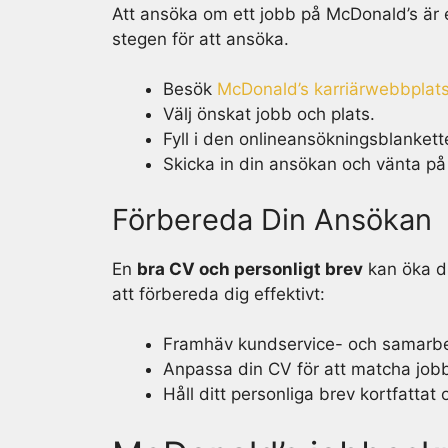
Att ansöka om ett jobb på McDonald’s är e
stegen för att ansöka.
Besök
McDonald’s karriärwebbplat
Välj önskat jobb och plats.
Fyll i den onlineansökningsblankett
Skicka in din ansökan och vänta på
Förbereda Din Ansökan
En
bra CV och personligt brev
kan öka di
att förbereda dig effektivt:
Framhäv kundservice- och samarbe
Anpassa din CV för att matcha job
Håll ditt personliga brev kortfattat 