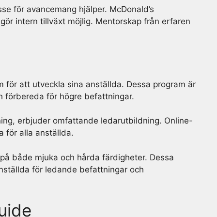
esse för avancemang hjälper. McDonald’s
ör intern tillväxt möjlig. Mentorskap från erfaren
 för att utveckla sina anställda. Dessa program är
ch förbereda för högre befattningar.
ing, erbjuder omfattande ledarutbildning. Online-
a för alla anställda.
 på både mjuka och hårda färdigheter. Dessa
nställda för ledande befattningar och
uide