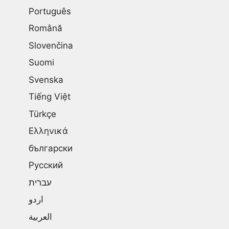
Português
Română
Slovenčina
Suomi
Svenska
Tiếng Việt
Türkçe
Ελληνικά
български
Русский
עברית
اردو
العربية