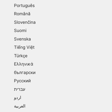
Português
Română
Slovenčina
Suomi
Svenska
Tiếng Việt
Türkçe
Ελληνικά
български
Русский
עברית
اردو
العربية