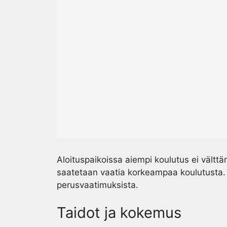
Aloituspaikoissa aiempi koulutus ei välttäm
saatetaan vaatia korkeampaa koulutusta. 
perusvaatimuksista.
Taidot ja kokemus