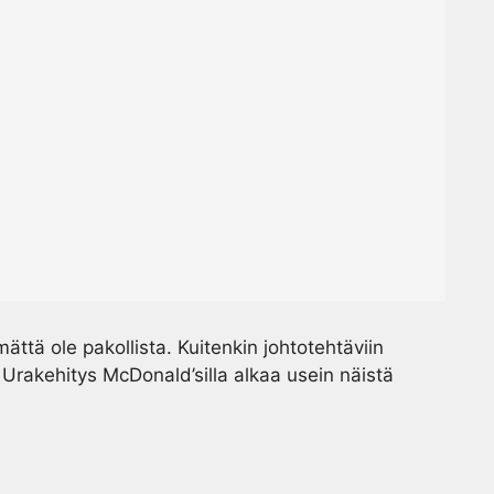
ättä ole pakollista. Kuitenkin johtotehtäviin
Urakehitys McDonald’silla alkaa usein näistä