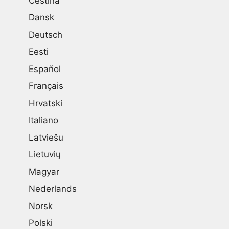
Čeština
Dansk
Deutsch
Eesti
Español
Français
Hrvatski
Italiano
Latviešu
Lietuvių
Magyar
Nederlands
Norsk
Polski