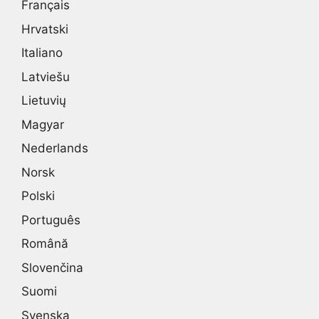
Français
Hrvatski
Italiano
Latviešu
Lietuvių
Magyar
Nederlands
Norsk
Polski
Português
Română
Slovenčina
Suomi
Svenska