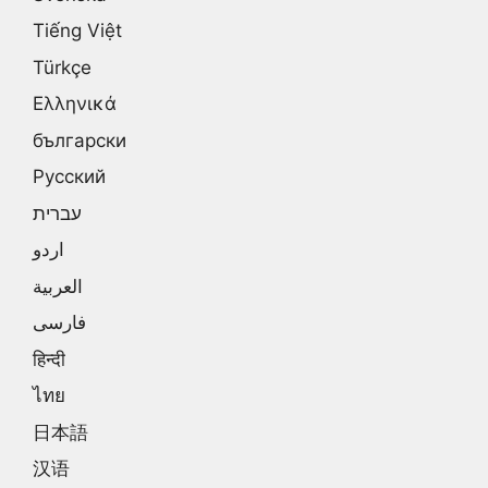
Tiếng Việt
Türkçe
Ελληνικά
български
Русский
עברית
اردو
العربية
فارسی
हिन्दी
ไทย
日本語
汉语