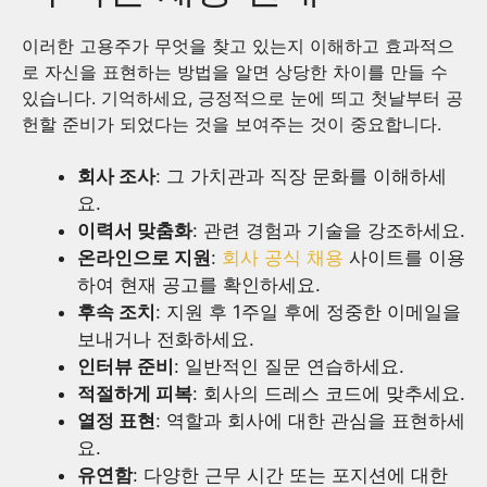
이러한 고용주가 무엇을 찾고 있는지 이해하고 효과적으
로 자신을 표현하는 방법을 알면 상당한 차이를 만들 수
있습니다. 기억하세요, 긍정적으로 눈에 띄고 첫날부터 공
헌할 준비가 되었다는 것을 보여주는 것이 중요합니다.
회사 조사
: 그 가치관과 직장 문화를 이해하세
요.
이력서 맞춤화
: 관련 경험과 기술을 강조하세요.
온라인으로 지원
:
회사 공식 채용
사이트를 이용
하여 현재 공고를 확인하세요.
후속 조치
: 지원 후 1주일 후에 정중한 이메일을
보내거나 전화하세요.
인터뷰 준비
: 일반적인 질문 연습하세요.
적절하게 피복
: 회사의 드레스 코드에 맞추세요.
열정 표현
: 역할과 회사에 대한 관심을 표현하세
요.
유연함
: 다양한 근무 시간 또는 포지션에 대한